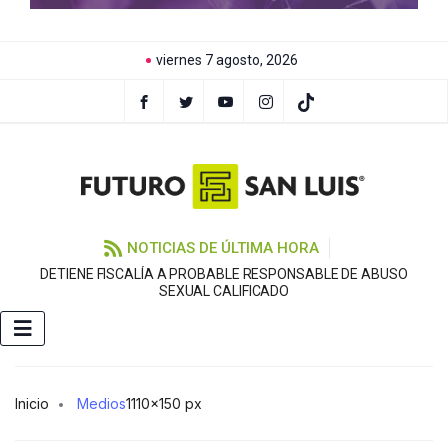
viernes 7 agosto, 2026
NOTICIAS DE ÚLTIMA HORA
DETIENE FISCALÍA A PROBABLE RESPONSABLE DE ABUSO
F
SEXUAL CALIFICADO
Inicio
Medios
1110×150 px