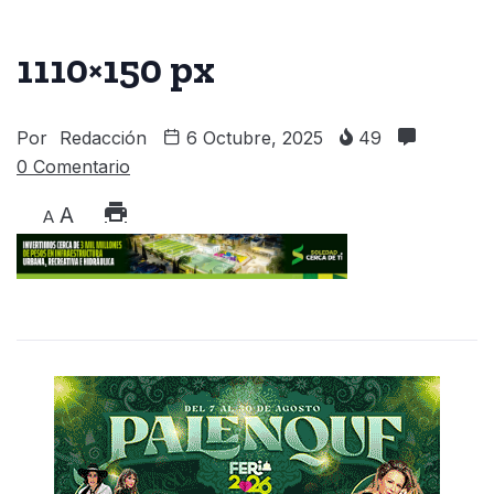
1110×150 px
Por
Redacción
6 Octubre, 2025
49
0 Comentario
A
A