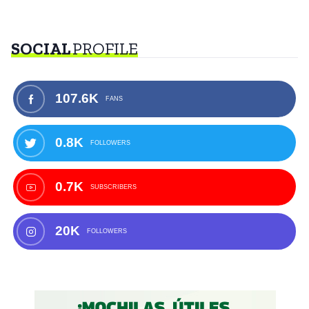
SOCIAL
PROFILE
107.6K
FANS
0.8K
FOLLOWERS
0.7K
SUBSCRIBERS
20K
FOLLOWERS