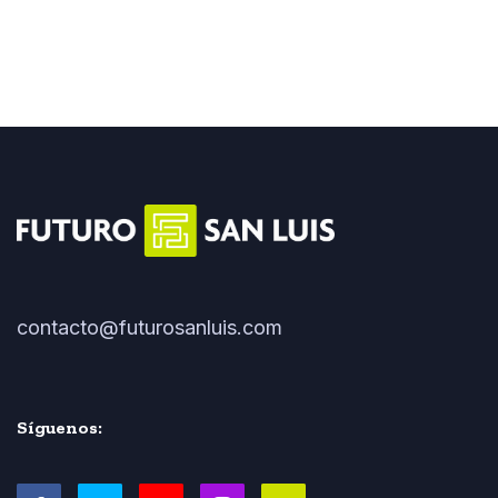
contacto@futurosanluis.com
Síguenos: