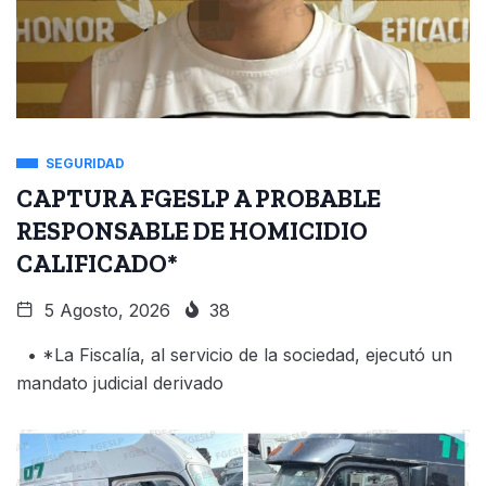
SEGURIDAD
CAPTURA FGESLP A PROBABLE
RESPONSABLE DE HOMICIDIO
CALIFICADO*
5 Agosto, 2026
38
• *La Fiscalía, al servicio de la sociedad, ejecutó un
mandato judicial derivado