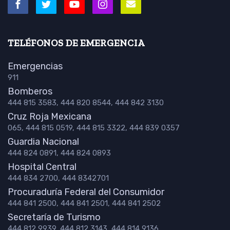
TELÉFONOS DE EMERGENCIA
Emergencias
911
Bomberos
444 815 3583, 444 820 8544, 444 842 3130
Cruz Roja Mexicana
065, 444 815 0519, 444 815 3322, 444 839 0357
Guardia Nacional
444 824 0891, 444 824 0893
Hospital Central
444 834 2700, 444 8342701
Procuraduría Federal del Consumidor
444 841 2500, 444 841 2501, 444 841 2502
Secretaría de Turismo
444 812 9939, 444 812 3143, 444 814 9136