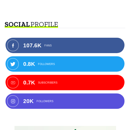
SOCIAL
PROFILE
107.6K
FANS
0.8K
FOLLOWERS
0.7K
SUBSCRIBERS
20K
FOLLOWERS