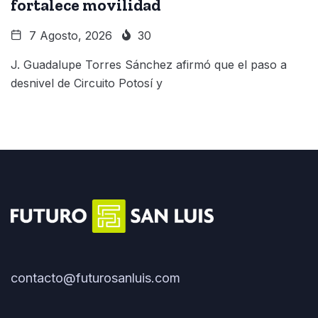
fortalece movilidad
7 Agosto, 2026
30
J. Guadalupe Torres Sánchez afirmó que el paso a
desnivel de Circuito Potosí y
contacto@futurosanluis.com