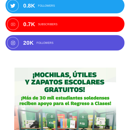
0.8K
FOLLOWERS
0.7K
SUBSCRIBERS
20K
FOLLOWERS