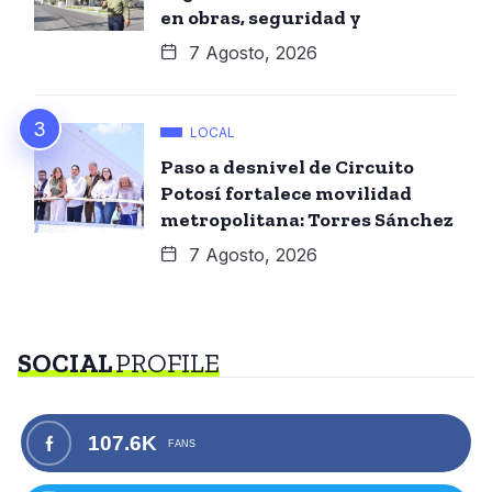
en obras, seguridad y
7 Agosto, 2026
LOCAL
Paso a desnivel de Circuito
Potosí fortalece movilidad
metropolitana: Torres Sánchez
7 Agosto, 2026
SOCIAL
PROFILE
107.6K
FANS