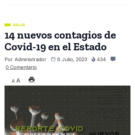
SALUD
14 nuevos contagios de
Covid-19 en el Estado
Por
Administrador
6 Julio, 2023
434
0 Comentario
A
A