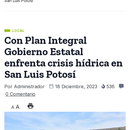
San Luis Potosí
LOCAL
Con Plan Integral
Gobierno Estatal
enfrenta crisis hídrica en
San Luis Potosí
Por
Administrador
18 Diciembre, 2023
536
0 Comentario
A
A