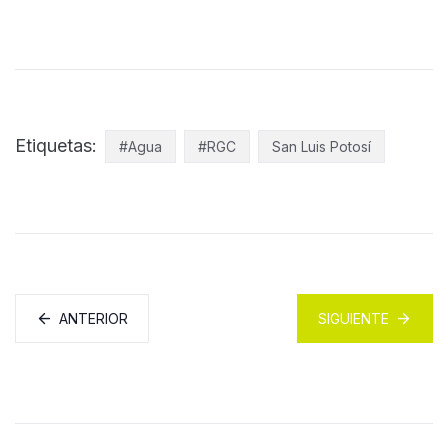
Etiquetas:
#Agua
#RGC
San Luis Potosí
ANTERIOR
SIGUIENTE