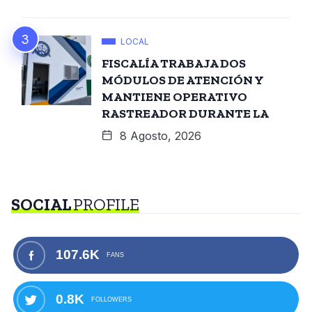
LOCAL
FISCALÍA TRABAJA DOS
MÓDULOS DE ATENCIÓN Y
MANTIENE OPERATIVO
RASTREADOR DURANTE LA
8 Agosto, 2026
SOCIAL
PROFILE
107.6K
FANS
0.8K
FOLLOWERS