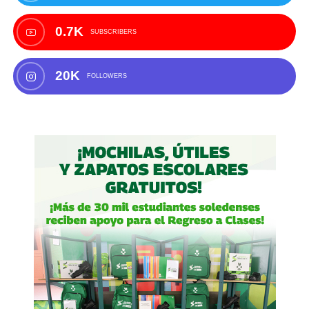
0.7K
SUBSCRIBERS
20K
FOLLOWERS