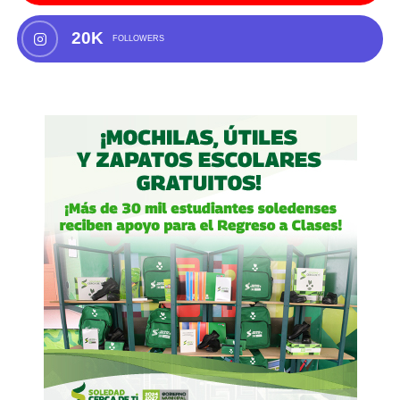
20K
FOLLOWERS