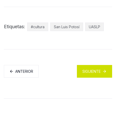
Etiquetas:
#cultura
San Luis Potosí
UASLP
ANTERIOR
SIGUIENTE