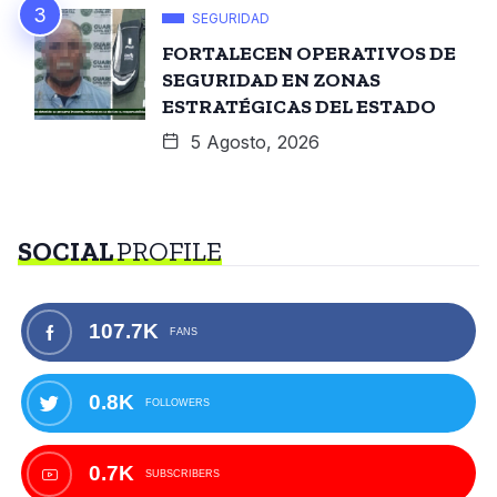
SEGURIDAD
FORTALECEN OPERATIVOS DE
SEGURIDAD EN ZONAS
ESTRATÉGICAS DEL ESTADO
5 Agosto, 2026
SOCIAL
PROFILE
107.7K
FANS
0.8K
FOLLOWERS
0.7K
SUBSCRIBERS