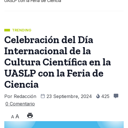
UASLP con la Feria de Ciencia
TRENDING
Celebración del Día
Internacional de la
Cultura Científica en la
UASLP con la Feria de
Ciencia
Por
Redacción
23 Septiembre, 2024
425
0 Comentario
A
A