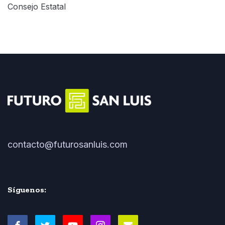
Consejo Estatal
contacto@futurosanluis.com
Síguenos: