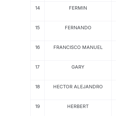
14
FERMIN
15
FERNANDO
16
FRANCISCO MANUEL
17
GARY
18
HECTOR ALEJANDRO
19
HERBERT