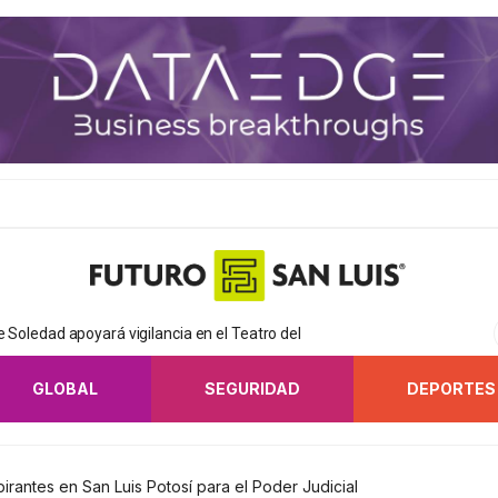
de Soledad apoyará vigilancia en el Teatro del
GLOBAL
SEGURIDAD
DEPORTES
irantes en San Luis Potosí para el Poder Judicial