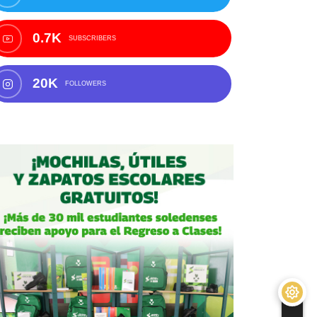
0.7K
SUBSCRIBERS
20K
FOLLOWERS