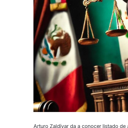
Arturo Zaldívar da a conocer listado de