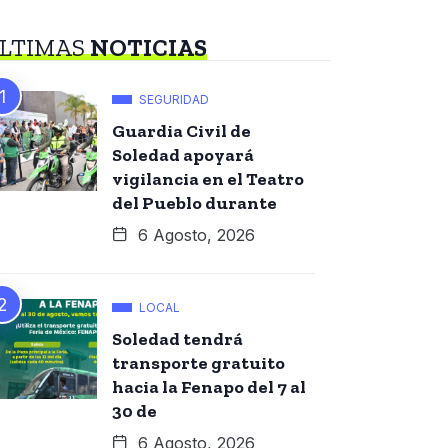
LTIMAS
NOTICIAS
SEGURIDAD
Guardia Civil de
Soledad apoyará
vigilancia en el Teatro
del Pueblo durante
6 Agosto, 2026
LOCAL
Soledad tendrá
transporte gratuito
hacia la Fenapo del 7 al
30 de
6 Agosto, 2026