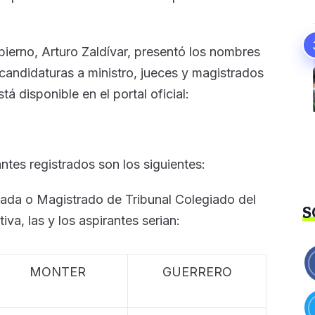
bierno, Arturo Zaldívar, presentó los nombres
candidaturas a ministro, jueces y magistrados
tá disponible en el portal oficial:
antes registrados son los siguientes:
rada o Magistrado de Tribunal Colegiado del
S
ativa,
las y los
aspirantes serian:
MONTER
GUERRERO