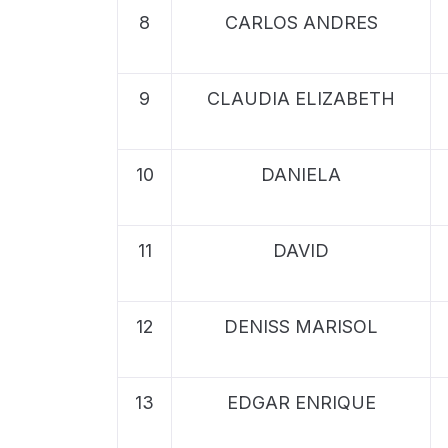
8
CARLOS ANDRES
9
CLAUDIA ELIZABETH
10
DANIELA
11
DAVID
12
DENISS MARISOL
13
EDGAR ENRIQUE