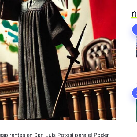
Ú
 aspirantes en San Luis Potosí para el Poder