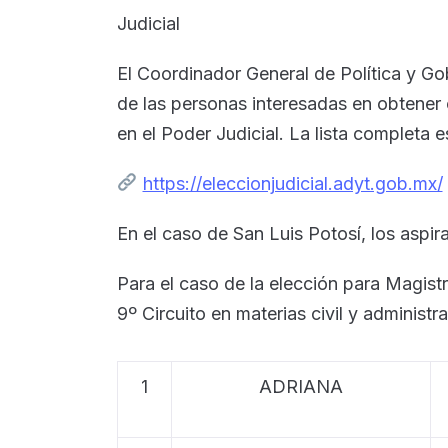
Judicial
El Coordinador General de Política y Go
de las personas interesadas en obtener 
en el Poder Judicial. La lista completa es
https://eleccionjudicial.adyt.gob.mx/
En el caso de San Luis Potosí, los aspir
Para el caso de la elección para Magist
9º Circuito en materias civil y administr
1
ADRIANA