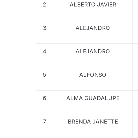
2
ALBERTO JAVIER
3
ALEJANDRO
4
ALEJANDRO
5
ALFONSO
6
ALMA GUADALUPE
7
BRENDA JANETTE