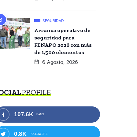
SEGURIDAD
Arranca operativo de
seguridad para
FENAPO 2026 con más
de 1,500 elementos
6 Agosto, 2026
OCIAL
PROFILE
107.6K
FANS
0.8K
FOLLOWERS