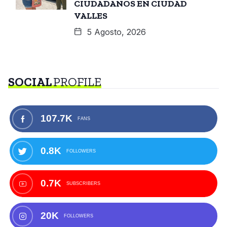
CIUDADANOS EN CIUDAD
VALLES
5 Agosto, 2026
SOCIAL
PROFILE
107.7K
FANS
0.8K
FOLLOWERS
0.7K
SUBSCRIBERS
20K
FOLLOWERS