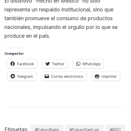
El distintivo “Hecho en México” no solo
representa un respaldo institucional, sino que
también promueve el consumo de productos
nacionales, impulsando el orgullo por lo que se
produce en el país.
Compartir:
Facebook
Twitter
WhatsApp
Telegram
Correo electrónico
Imprimir
Etiquetas:
#FuturoBajío
#FuturoSanLuis
#RGC