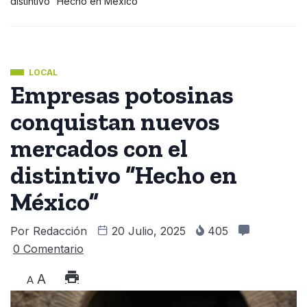
distintivo “Hecho en México”
LOCAL
Empresas potosinas
conquistan nuevos
mercados con el
distintivo “Hecho en
México”
Por
Redacción
20 Julio, 2025
405
0 Comentario
A
A