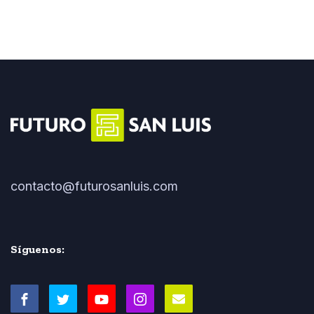
contacto@futurosanluis.com
Síguenos: