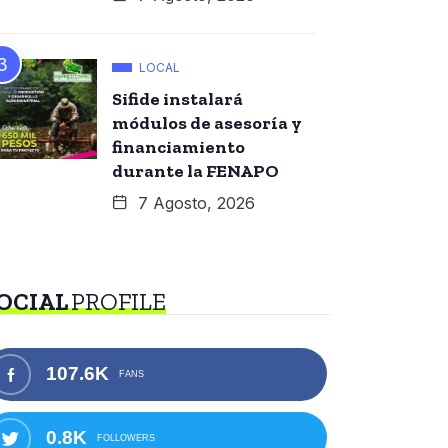
LOCAL
Sifide instalará
módulos de asesoría y
financiamiento
durante la FENAPO
7 Agosto, 2026
OCIAL
PROFILE
107.6K
FANS
0.8K
FOLLOWERS