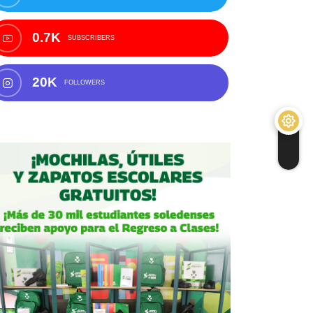
0.7K
SUBSCRIBERS
20K
FOLLOWERS