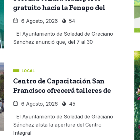
gratuito hacia la Fenapo del
6 Agosto, 2026
54
El Ayuntamiento de Soledad de Graciano
Sánchez anunció que, del 7 al 30
LOCAL
Centro de Capacitación San
Francisco ofrecerá talleres de
6 Agosto, 2026
45
El Ayuntamiento de Soledad de Graciano
Sánchez alista la apertura del Centro
Integral