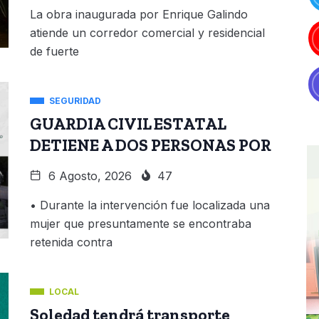
La obra inaugurada por Enrique Galindo
atiende un corredor comercial y residencial
de fuerte
SEGURIDAD
GUARDIA CIVIL ESTATAL
DETIENE A DOS PERSONAS POR
6 Agosto, 2026
47
• Durante la intervención fue localizada una
mujer que presuntamente se encontraba
retenida contra
LOCAL
Soledad tendrá transporte