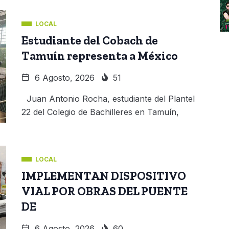
LOCAL
Estudiante del Cobach de
Tamuín representa a México
6 Agosto, 2026
51
Juan Antonio Rocha, estudiante del Plantel
22 del Colegio de Bachilleres en Tamuín,
LOCAL
IMPLEMENTAN DISPOSITIVO
VIAL POR OBRAS DEL PUENTE
DE
6 Agosto, 2026
60