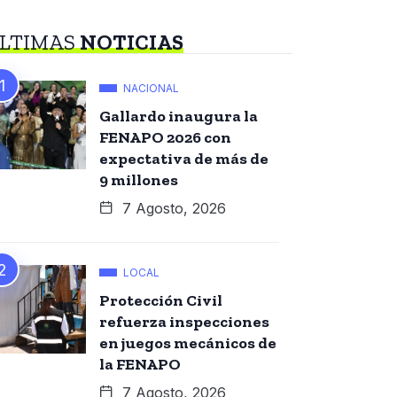
LTIMAS
NOTICIAS
NACIONAL
Gallardo inaugura la
FENAPO 2026 con
expectativa de más de
9 millones
7 Agosto, 2026
LOCAL
Protección Civil
refuerza inspecciones
en juegos mecánicos de
la FENAPO
7 Agosto, 2026