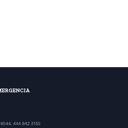
MERGENCIA
 8544, 444 842 3130