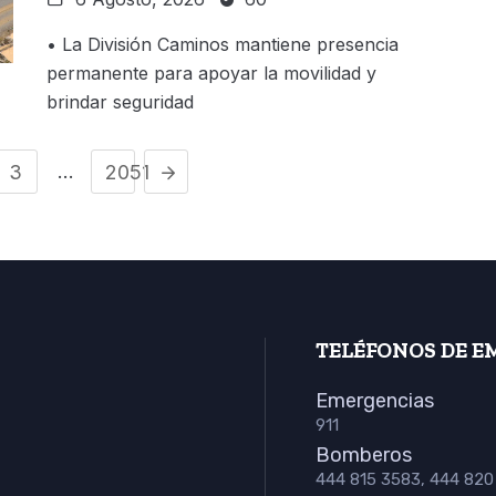
• La División Caminos mantiene presencia
permanente para apoyar la movilidad y
brindar seguridad
…
3
2051
TELÉFONOS DE E
Emergencias
911
Bomberos
444 815 3583, 444 820