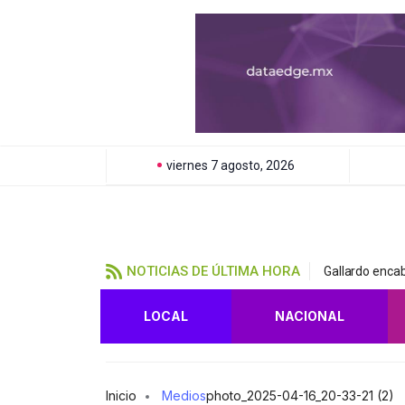
viernes 7 agosto, 2026
NOTICIAS DE ÚLTIMA HORA
Gallardo encab
LOCAL
NACIONAL
Inicio
Medios
photo_2025-04-16_20-33-21 (2)