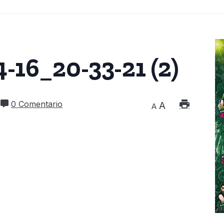
-16_20-33-21 (2)
0 Comentario
A
A