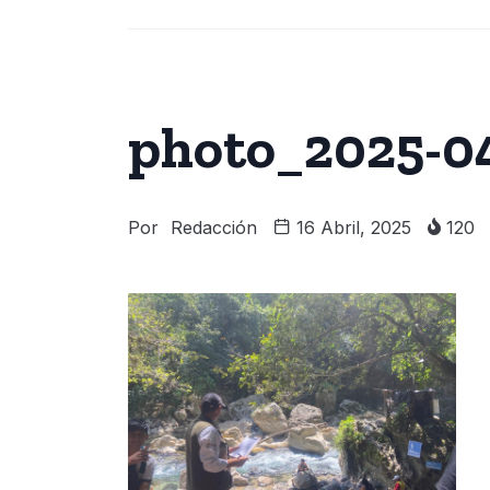
photo_2025-04
Por
Redacción
16 Abril, 2025
120