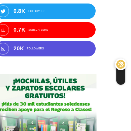
0.8K
FOLLOWERS
0.7K
SUBSCRIBERS
20K
FOLLOWERS