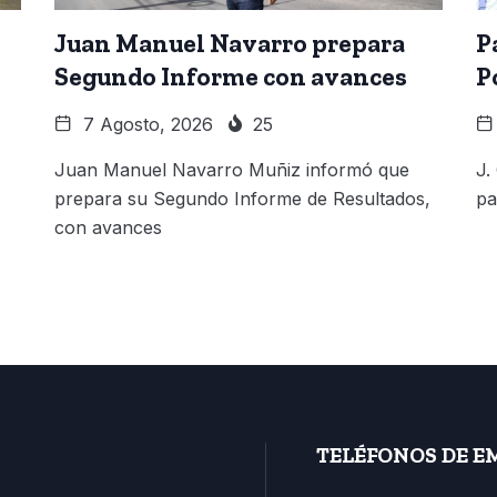
Juan Manuel Navarro prepara
P
Segundo Informe con avances
P
7 Agosto, 2026
25
Juan Manuel Navarro Muñiz informó que
J.
prepara su Segundo Informe de Resultados,
pa
con avances
TELÉFONOS DE E