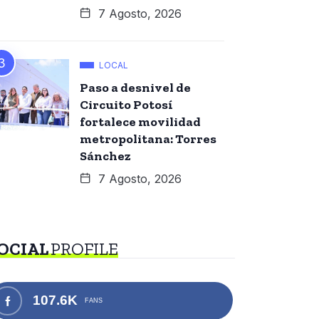
7 Agosto, 2026
LOCAL
Paso a desnivel de
Circuito Potosí
fortalece movilidad
metropolitana: Torres
Sánchez
7 Agosto, 2026
OCIAL
PROFILE
107.6K
FANS