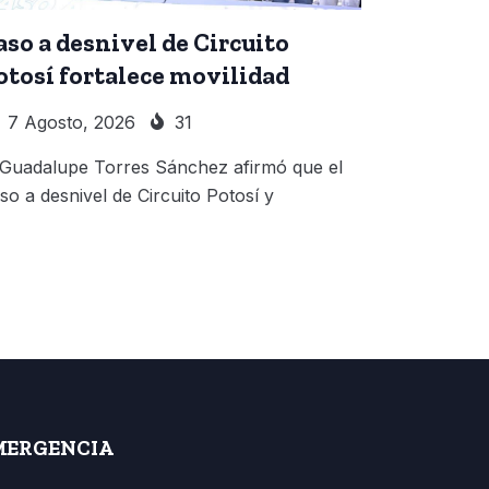
aso a desnivel de Circuito
otosí fortalece movilidad
7 Agosto, 2026
31
 Guadalupe Torres Sánchez afirmó que el
so a desnivel de Circuito Potosí y
MERGENCIA