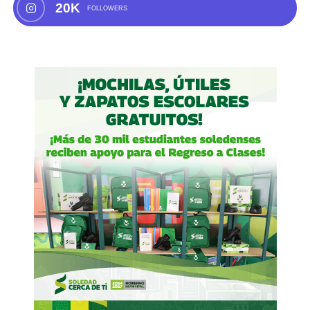
20K
FOLLOWERS