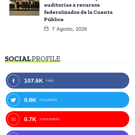
auditorías a recursos
federalizados de la Cuenta
Pública
7 Agosto, 2026
SOCIAL
PROFILE
107.6K
FANS
0.8K
FOLLOWERS
0.7K
SUBSCRIBERS