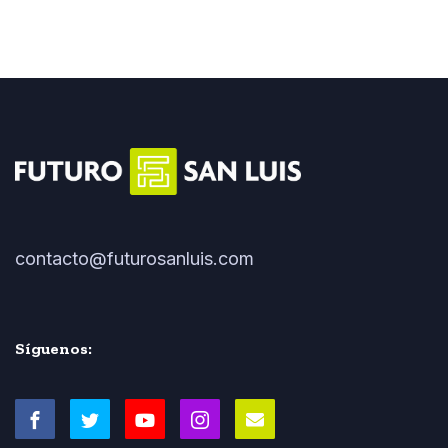
contacto@futurosanluis.com
Síguenos: