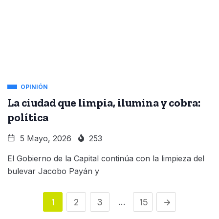
OPINIÓN
La ciudad que limpia, ilumina y cobra:
política
5 Mayo, 2026
253
El Gobierno de la Capital continúa con la limpieza del
bulevar Jacobo Payán y
…
1
2
3
15