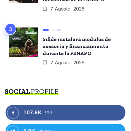
7 Agosto, 2026
LOCAL
Sifide instalará módulos de
asesoría y financiamiento
durante la FENAPO
7 Agosto, 2026
SOCIAL
PROFILE
107.6K
FANS