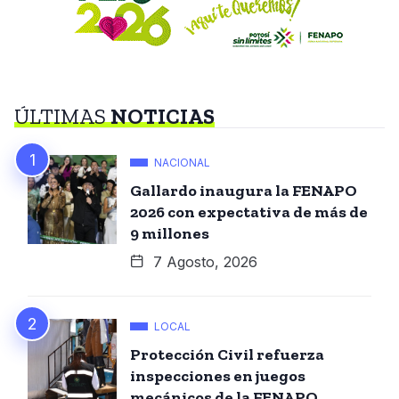
ÚLTIMAS
NOTICIAS
NACIONAL
Gallardo inaugura la FENAPO
2026 con expectativa de más de
9 millones
7 Agosto, 2026
LOCAL
Protección Civil refuerza
inspecciones en juegos
mecánicos de la FENAPO