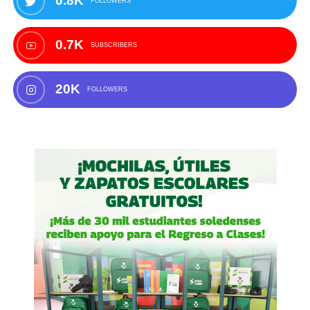
0.8K
FOLLOWERS
0.7K
SUBSCRIBERS
20K
FOLLOWERS