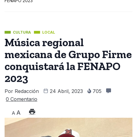
FENAPO 2023
CULTURA
LOCAL
Música regional
mexicana de Grupo Firme
conquistará la FENAPO
2023
Por
Redacción
24 Abril, 2023
705
0 Comentario
A
A