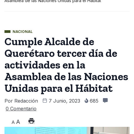
Asamblea de las Naciones Unidas para el Hábitat
NACIONAL
Cumple Alcalde de
Querétaro tercer día de
actividades en la
Asamblea de las Naciones
Unidas para el Hábitat
Por
Redacción
7 Junio, 2023
685
0 Comentario
A
A