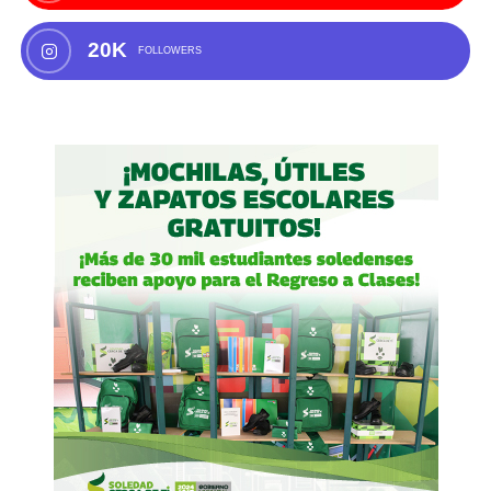
20K
FOLLOWERS