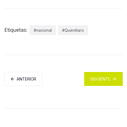
Etiquetas:
#nacional
#Querétaro
ANTERIOR
SIGUIENTE