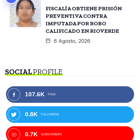
FISCALÍA OBTIENE PRISIÓN
PREVENTIVA CONTRA
IMPUTADA POR ROBO
CALIFICADO EN RIOVERDE
6 Agosto, 2026
SOCIAL
PROFILE
107.6K
FANS
0.8K
FOLLOWERS
0.7K
SUBSCRIBERS