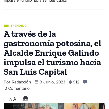
impulsa el turismo hacia San Luis Capital
TRENDING
A través de la
gastronomía potosina, el
Alcalde Enrique Galindo
impulsa el turismo hacia
San Luis Capital
Por
Redacción
8 Junio, 2023
912
0 Comentario
A
A