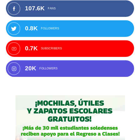
107.6K
FANS
0.8K
FOLLOWERS
0.7K
SUBSCRIBERS
20K
FOLLOWERS