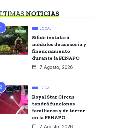
LTIMAS
NOTICIAS
LOCAL
Sifide instalará
módulos de asesoría y
financiamiento
durante la FENAPO
7 Agosto, 2026
LOCAL
Royal Star Circus
tendrá funciones
familiares y de terror
en la FENAPO
7 Agosto, 2026