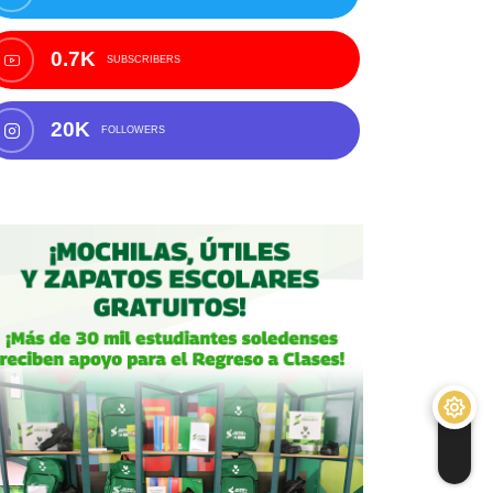
0.7K
SUBSCRIBERS
20K
FOLLOWERS