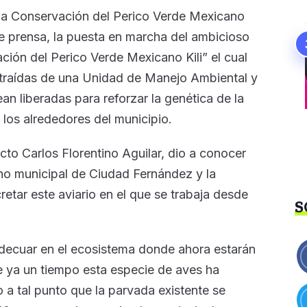
la Conservación del Perico Verde Mexicano
e prensa, la puesta en marcha del ambicioso
ión del Perico Verde Mexicano Kili” el cual
 traídas de una Unidad de Manejo Ambiental y
n liberadas para reforzar la genética de la
y los alrededores del municipio.
cto Carlos Florentino Aguilar, dio a conocer
rno municipal de Ciudad Fernández y la
tar este aviario en el que se trabaja desde
S
adecuar en el ecosistema donde ahora estarán
 ya un tiempo esta especie de aves ha
 a tal punto que la parvada existente se