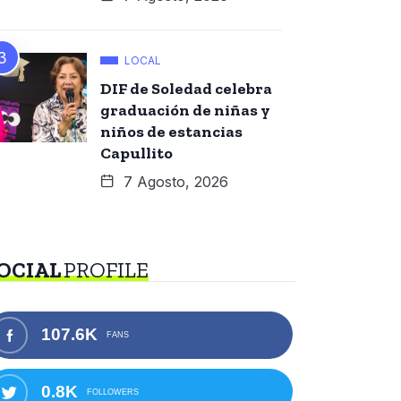
LOCAL
DIF de Soledad celebra
graduación de niñas y
niños de estancias
Capullito
7 Agosto, 2026
OCIAL
PROFILE
107.6K
FANS
0.8K
FOLLOWERS