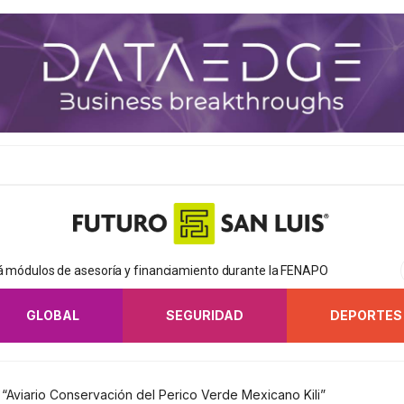
rá módulos de asesoría y financiamiento durante la FENAPO
GLOBAL
SEGURIDAD
DEPORTES
“Aviario Conservación del Perico Verde Mexicano Kili”