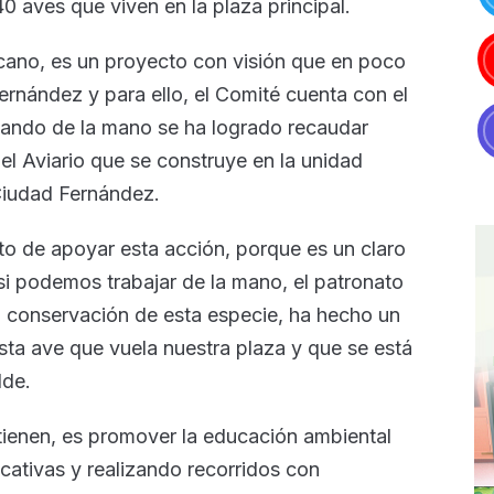
 aves que viven en la plaza principal.
cano, es un proyecto con visión que en poco
ernández y para ello, el Comité cuenta con el
ajando de la mano se ha logrado recaudar
el Aviario que se construye en la unidad
Ciudad Fernández.
o de apoyar esta acción, porque es un claro
i podemos trabajar de la mano, el patronato
 conservación de esta especie, ha hecho un
esta ave que vuela nuestra plaza y que se está
lde.
tienen, es promover la educación ambiental
ucativas y realizando recorridos con