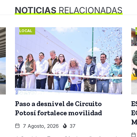
NOTICIAS
RELACIONADAS
LOCAL
Paso a desnivel de Circuito
E
Potosí fortalece movilidad
E
M
7 Agosto, 2026
37