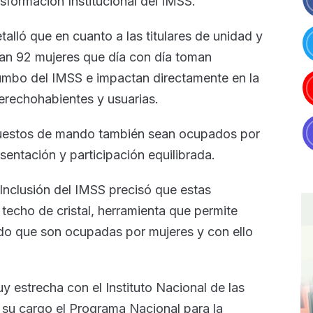
sformación Institucional del IMSS.
lló que en cuanto a las titulares de unidad y
an 92 mujeres que día con día toman
umbo del IMSS e impactan directamente en la
erechohabientes y usuarias.
puestos de mando también sean ocupados por
sentación y participación equilibrada.
Inclusión del IMSS precisó que estas
 techo de cristal, herramienta que permite
do que son ocupadas por mujeres y con ello
 estrecha con el Instituto Nacional de las
su cargo el Programa Nacional para la