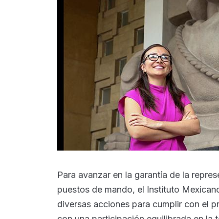
Para avanzar en la garantía de la repre
puestos de mando, el Instituto Mexican
diversas acciones para cumplir con el pr
con una participación equilibrada en la