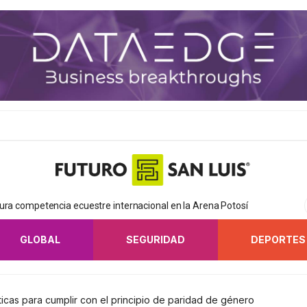
ura competencia ecuestre internacional en la Arena Potosí
GLOBAL
SEGURIDAD
DEPORTES
icas para cumplir con el principio de paridad de género