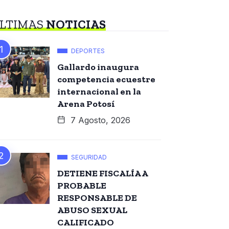
LTIMAS
NOTICIAS
DEPORTES
Gallardo inaugura
competencia ecuestre
internacional en la
Arena Potosí
7 Agosto, 2026
SEGURIDAD
DETIENE FISCALÍA A
PROBABLE
RESPONSABLE DE
ABUSO SEXUAL
CALIFICADO