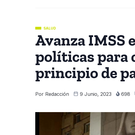
SALUD
Avanza IMSS e
políticas para 
principio de p
Por
Redacción
9 Junio, 2023
698