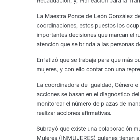
Recaudación, y, Planeación para la Tran
La Maestra Ponce de León González deta
coordinaciones, estos puestos los ocup
importantes decisiones que marcan el r
atención que se brinda a las personas d
Enfatizó que se trabaja para que más 
mujeres, y con ello contar con una repre
La coordinadora de Igualdad, Género e 
acciones se basan en el diagnóstico del
monitorear el número de plazas de man
realizar acciones afirmativas.
Subrayó que existe una colaboración muy
Mujeres (INMUJERES) quienes tienen a 