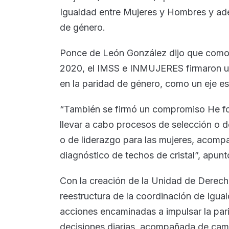
Igualdad entre Mujeres y Hombres y ade
de género.
Ponce de León González dijo que como 
2020, el IMSS e INMUJERES firmaron un 
en la paridad de género, como un eje es
“También se firmó un compromiso He fo
llevar a cabo procesos de selección o 
o de liderazgo para las mujeres, acomp
diagnóstico de techos de cristal”, apunt
Con la creación de la Unidad de Derec
reestructura de la coordinación de Igual
acciones encaminadas a impulsar la pari
decisiones diarias, acompañada de cam