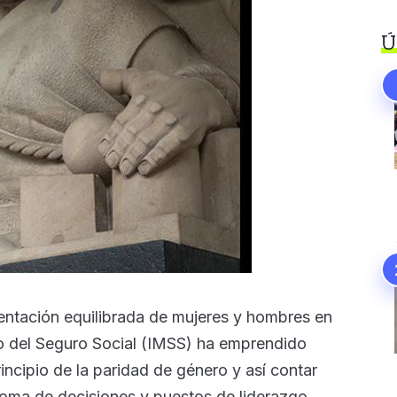
Ú
sentación equilibrada de mujeres y hombres en
o del Seguro Social (IMSS) ha emprendido
incipio de la paridad de género y así contar
 toma de decisiones y puestos de liderazgo.