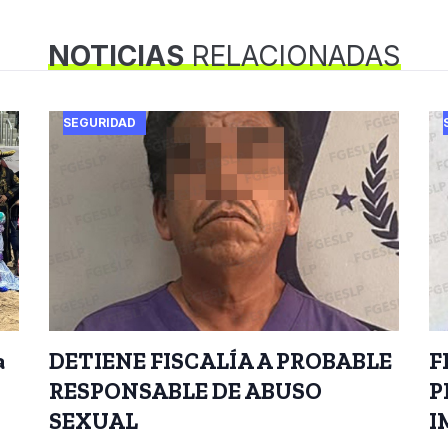
NOTICIAS
RELACIONADAS
SEGURIDAD
a
DETIENE FISCALÍA A PROBABLE
F
RESPONSABLE DE ABUSO
P
SEXUAL
I