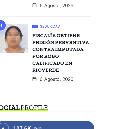
6 Agosto, 2026
SEGURIDAD
FISCALÍA OBTIENE
PRISIÓN PREVENTIVA
CONTRA IMPUTADA
POR ROBO
CALIFICADO EN
RIOVERDE
6 Agosto, 2026
OCIAL
PROFILE
107.6K
FANS