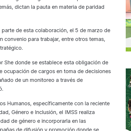
más, dictan la pauta en materia de paridad
parte de esta colaboración, el 5 de marzo de
convenio para trabajar, entre otros temas,
tratégico.
r She donde se establece esta obligación de
de ocupación de cargos en toma de decisiones
añado de un monitoreo a través de
ó.
hos Humanos, específicamente con la reciente
dad, Género e Inclusión, el IMSS realiza
dad de género e incorporarla en las
pañas de difusión y promoción donde se