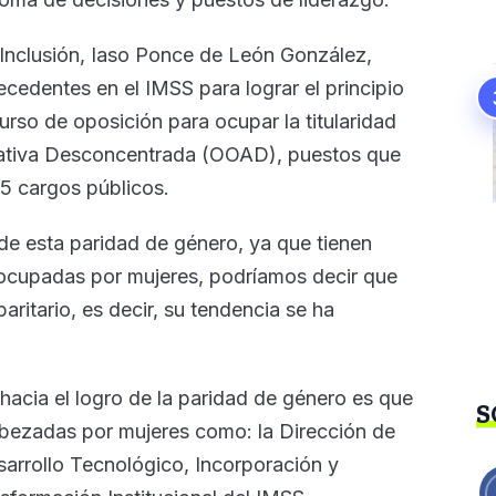
Inclusión, Iaso Ponce de León González,
ecedentes en el IMSS para lograr el principio
urso de oposición para ocupar la titularidad
rativa Desconcentrada (OOAD), puestos que
5 cargos públicos.
de esta paridad de género, ya que tienen
 ocupadas por mujeres, podríamos decir que
ritario, es decir, su tendencia se ha
acia el logro de la paridad de género es que
S
bezadas por mujeres como: la Dirección de
arrollo Tecnológico, Incorporación y