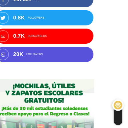
0.8K
FOLLOWERS
0.7K
SUBSCRIBERS
20K
FOLLOWERS