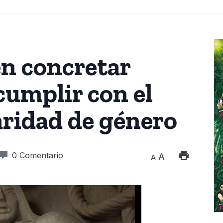
n concretar
cumplir con el
aridad de género
0 Comentario
A
A