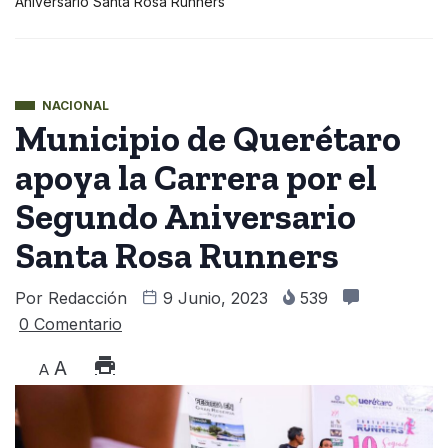
Aniversario Santa Rosa Runners
NACIONAL
Municipio de Querétaro
apoya la Carrera por el
Segundo Aniversario
Santa Rosa Runners
Por
Redacción
9 Junio, 2023
539
0 Comentario
A
A