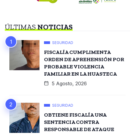
ÚLTIMAS
NOTICIAS
SEGURIDAD
FISCALÍA CUMPLIMENTA
ORDEN DE APREHENSIÓN POR
PROBABLE VIOLENCIA
FAMILIAR EN LA HUASTECA
5 Agosto, 2026
SEGURIDAD
OBTIENE FISCALÍA UNA
SENTENCIA CONTRA
RESPONSABLE DE ATAQUE