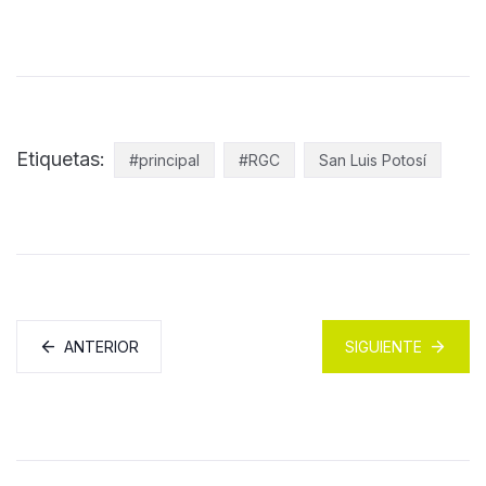
Etiquetas:
#principal
#RGC
San Luis Potosí
ANTERIOR
SIGUIENTE