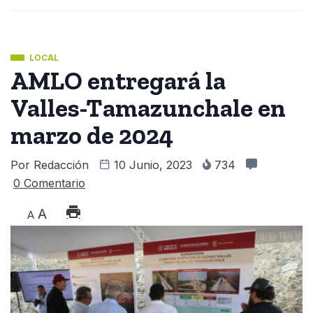
LOCAL
AMLO entregará la
Valles-Tamazunchale en
marzo de 2024
Por
Redacción
10 Junio, 2023
734
0 Comentario
A
A