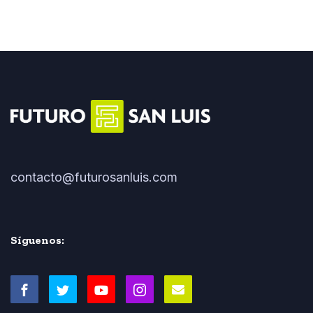
contacto@futurosanluis.com
Síguenos: