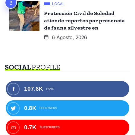
LOCAL
Protección Civil de Soledad
atiende reportes por presencia
de fauna silvestre en
6 Agosto, 2026
SOCIAL
PROFILE
107.6K
FANS
0.8K
FOLLOWERS
0.7K
SUBSCRIBERS