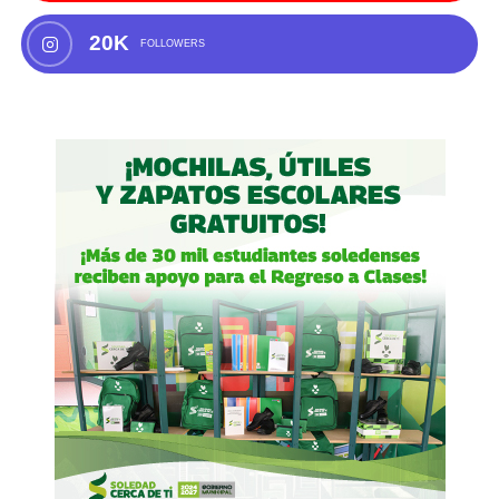
20K
FOLLOWERS