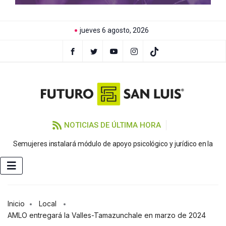
jueves 6 agosto, 2026
NOTICIAS DE ÚLTIMA HORA
Semujeres instalará módulo de apoyo psicológico y jurídico en la
FE
Inicio
Local
AMLO entregará la Valles-Tamazunchale en marzo de 2024