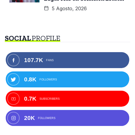
5 Agosto, 2026
SOCIAL
PROFILE
107.7K
FANS
0.8K
FOLLOWERS
0.7K
SUBSCRIBERS
20K
FOLLOWERS