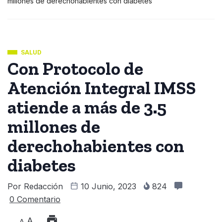
millones de derechohabientes con diabetes
SALUD
Con Protocolo de
Atención Integral IMSS
atiende a más de 3.5
millones de
derechohabientes con
diabetes
Por
Redacción
10 Junio, 2023
824
0 Comentario
A
A