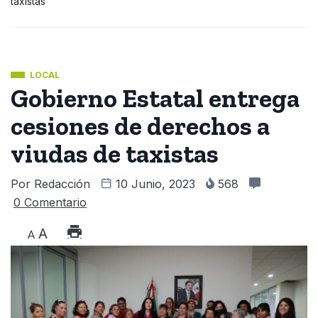
taxistas
LOCAL
Gobierno Estatal entrega
cesiones de derechos a
viudas de taxistas
Por
Redacción
10 Junio, 2023
568
0 Comentario
A
A