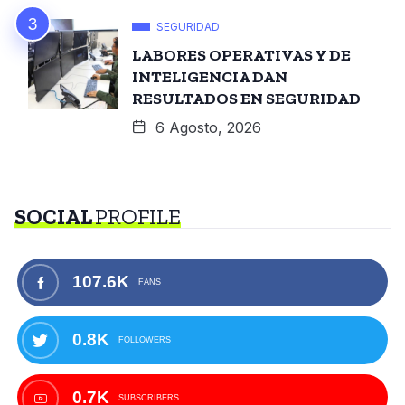
SEGURIDAD
LABORES OPERATIVAS Y DE
INTELIGENCIA DAN
RESULTADOS EN SEGURIDAD
6 Agosto, 2026
SOCIAL
PROFILE
107.6K
FANS
0.8K
FOLLOWERS
0.7K
SUBSCRIBERS