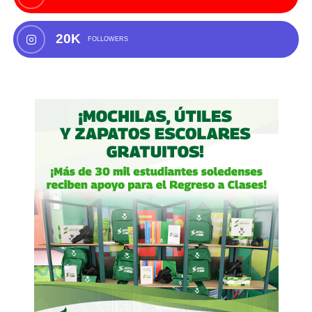
20K
FOLLOWERS