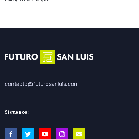
contacto@futurosanluis.com
Síguenos: