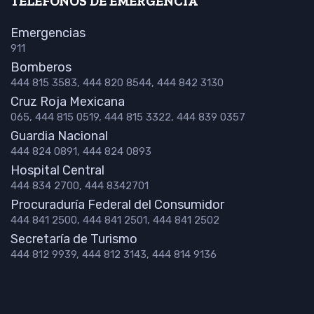
TELÉFONOS DE EMERGENCIA
Emergencias
911
Bomberos
444 815 3583, 444 820 8544, 444 842 3130
Cruz Roja Mexicana
065, 444 815 0519, 444 815 3322, 444 839 0357
Guardia Nacional
444 824 0891, 444 824 0893
Hospital Central
444 834 2700, 444 8342701
Procuraduría Federal del Consumidor
444 841 2500, 444 841 2501, 444 841 2502
Secretaría de Turismo
444 812 9939, 444 812 3143, 444 814 9136