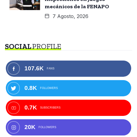
mecánicos de la FENAPO
7 Agosto, 2026
SOCIAL
PROFILE
107.6K
FANS
0.8K
FOLLOWERS
0.7K
SUBSCRIBERS
20K
FOLLOWERS