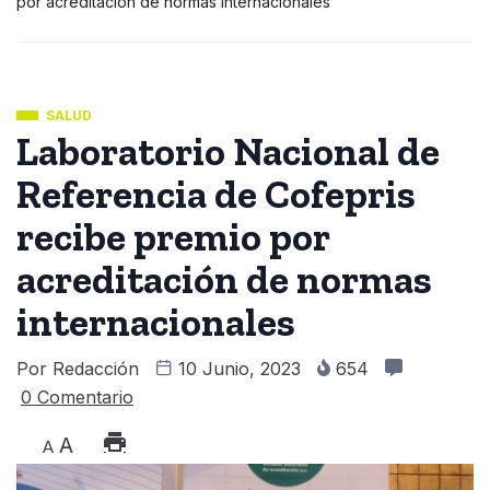
por acreditación de normas internacionales
SALUD
Laboratorio Nacional de
Referencia de Cofepris
recibe premio por
acreditación de normas
internacionales
Por
Redacción
10 Junio, 2023
654
0 Comentario
A
A