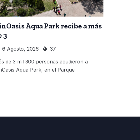
inOasis Aqua Park recibe a más
e 3
6 Agosto, 2026
37
s de 3 mil 300 personas acudieron a
nOasis Aqua Park, en el Parque