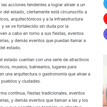
 las acciones tendentes a lograr atraer a un
or del estado, ciertamente está circunscrito a
óricos, arquitectónicos y a la infraestructura
 y se ve fortalecido sin duda por la
ven a cabo en torno a sus fiestas, eventos
ferias, y demás eventos que puedan llamar a
 del estado.
el estado cuentan con una serie de atractivos
tóricos, museos, balnearios, lugares para
een una arquitectura o gastronomía que atrae a
os pueblos y ciudades.
ma continua, fiestas tradicionales, eventos
erias, y demás eventos que llaman a las y los