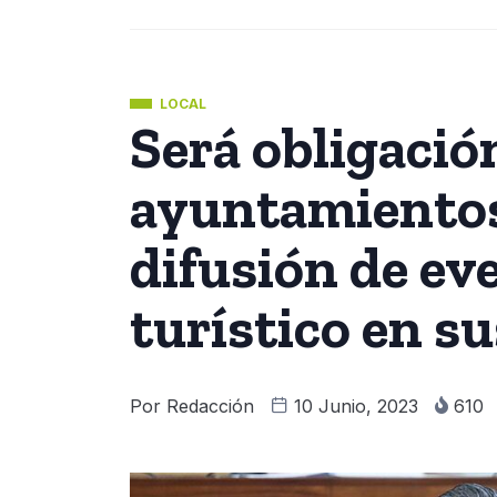
LOCAL
Será obligació
ayuntamientos 
difusión de ev
turístico en s
Por
Redacción
10 Junio, 2023
610