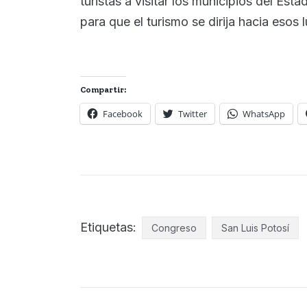
turistas a visitar los municipios del Est
para que el turismo se dirija hacia esos 
Compartir:
Facebook
Twitter
WhatsApp
Etiquetas:
Congreso
San Luis Potosí