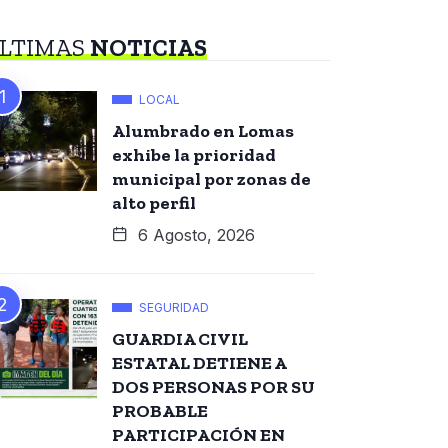
LTIMAS
NOTICIAS
LOCAL
Alumbrado en Lomas
exhibe la prioridad
municipal por zonas de
alto perfil
6 Agosto, 2026
SEGURIDAD
GUARDIA CIVIL
ESTATAL DETIENE A
DOS PERSONAS POR SU
PROBABLE
PARTICIPACIÓN EN