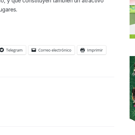
ado, y que constituyen también un atractivo
lugares.
Telegram
Correo electrónico
Imprimir