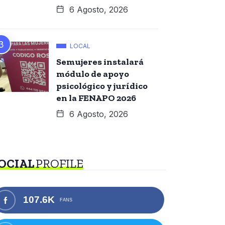
6 Agosto, 2026
LOCAL
Semujeres instalará
módulo de apoyo
psicológico y jurídico
en la FENAPO 2026
6 Agosto, 2026
OCIAL
PROFILE
107.6K
FANS