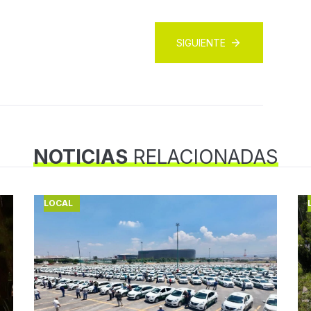
SIGUIENTE
NOTICIAS
RELACIONADAS
LOCAL