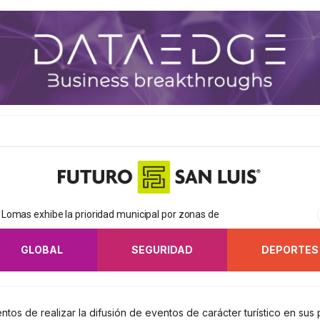
Lomas exhibe la prioridad municipal por zonas de
GLOBAL
SEGURIDAD
DEPORTES
ntos de realizar la difusión de eventos de carácter turístico en su