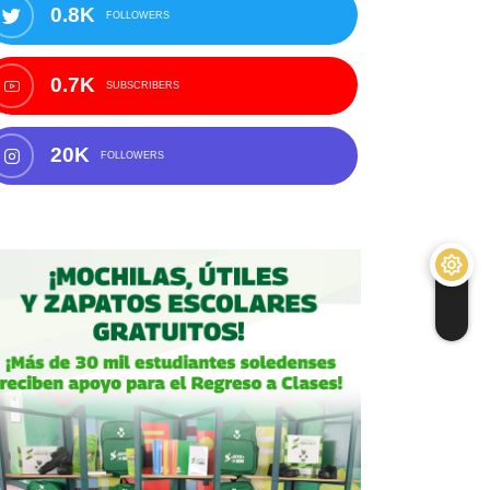
0.8K
FOLLOWERS
0.7K
SUBSCRIBERS
20K
FOLLOWERS