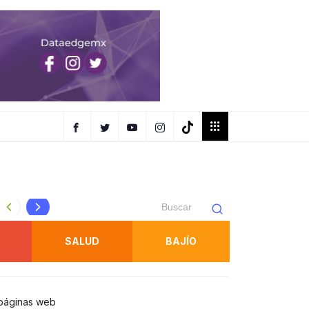
GUARDIA CIVIL ESTATAL DETIENE A DOS PERSONAS POR
SALUD
BAJÍO
s páginas web