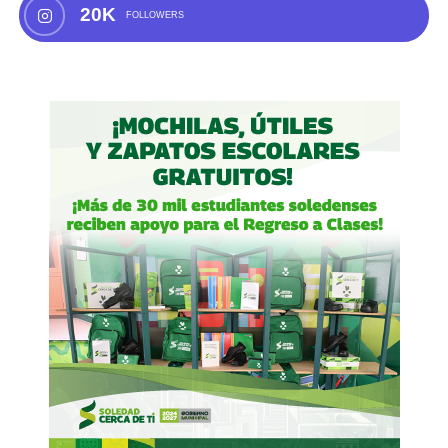
20K
FOLLOWERS