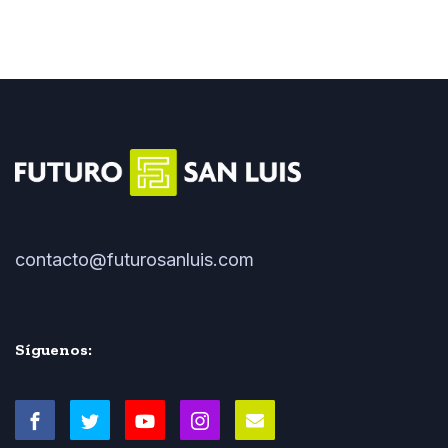
contacto@futurosanluis.com
Síguenos: