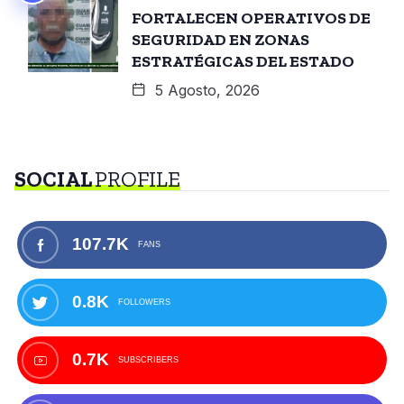
FORTALECEN OPERATIVOS DE
SEGURIDAD EN ZONAS
ESTRATÉGICAS DEL ESTADO
5 Agosto, 2026
SOCIAL
PROFILE
107.7K
FANS
0.8K
FOLLOWERS
0.7K
SUBSCRIBERS