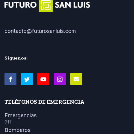
contacto@futurosanluis.com
Síguenos:
TELÉFONOS DE EMERGENCIA
Emergencias
911
Bomberos