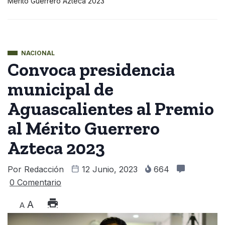
Mérito Guerrero Azteca 2023
NACIONAL
Convoca presidencia
municipal de
Aguascalientes al Premio
al Mérito Guerrero
Azteca 2023
Por
Redacción
12 Junio, 2023
664
0 Comentario
A
A