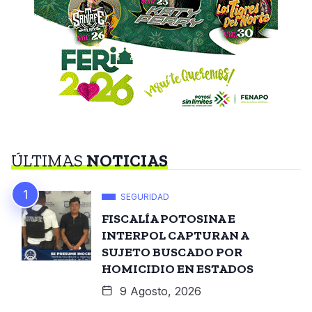
ÚLTIMAS
NOTICIAS
SEGURIDAD
FISCALÍA POTOSINA E
INTERPOL CAPTURAN A
SUJETO BUSCADO POR
HOMICIDIO EN ESTADOS
9 Agosto, 2026