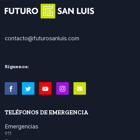
contacto@futurosanluis.com
Síguenos:
TELÉFONOS DE EMERGENCIA
Emergencias
911