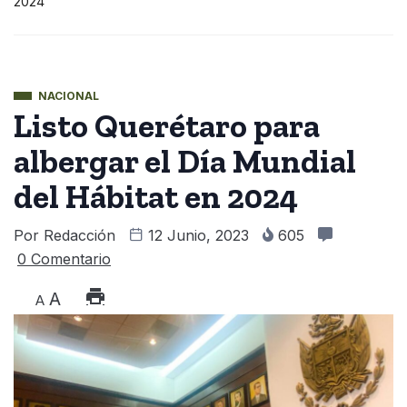
2024
NACIONAL
Listo Querétaro para
albergar el Día Mundial
del Hábitat en 2024
Por
Redacción
12 Junio, 2023
605
0 Comentario
A
A