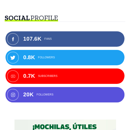
SOCIAL
PROFILE
107.6K
FANS
0.8K
FOLLOWERS
0.7K
SUBSCRIBERS
20K
FOLLOWERS