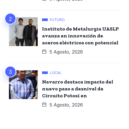
FUTURO
Instituto de Metalurgia UASLP
avanza en innovación de
aceros eléctricos con potencial
5 Agosto, 2026
LOCAL
Navarro destaca impacto del
nuevo paso a desnivel de
Circuito Potosí en
5 Agosto, 2026