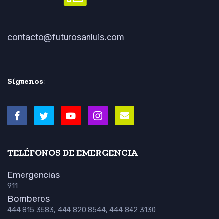
contacto@futurosanluis.com
Síguenos:
TELÉFONOS DE EMERGENCIA
Emergencias
911
Bomberos
444 815 3583, 444 820 8544, 444 842 3130