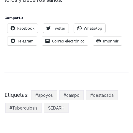
Compartir:
Facebook
Twitter
WhatsApp
Telegram
Correo electrónico
Imprimir
Etiquetas:
#apoyos
#campo
#destacada
#Tuberculosis
SEDARH