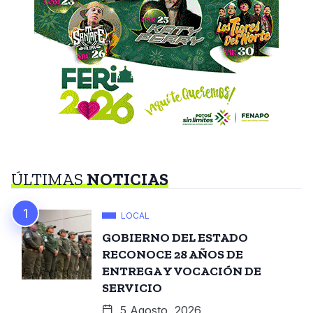
ÚLTIMAS
NOTICIAS
LOCAL
GOBIERNO DEL ESTADO
RECONOCE 28 AÑOS DE
ENTREGA Y VOCACIÓN DE
SERVICIO
5 Agosto, 2026