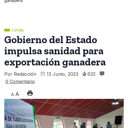
ganadera
LOCAL
Gobierno del Estado
impulsa sanidad para
exportación ganadera
Por
Redacción
13 Junio, 2023
632
0 Comentario
A
A