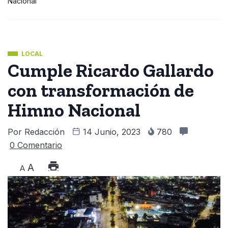
Nacional
LOCAL
Cumple Ricardo Gallardo
con transformación de
Himno Nacional
Por
Redacción
14 Junio, 2023
780
0 Comentario
A
A