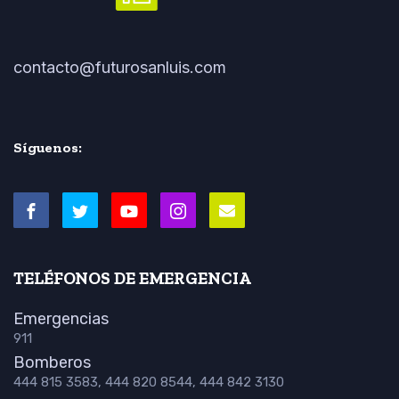
contacto@futurosanluis.com
Síguenos:
TELÉFONOS DE EMERGENCIA
Emergencias
911
Bomberos
444 815 3583, 444 820 8544, 444 842 3130