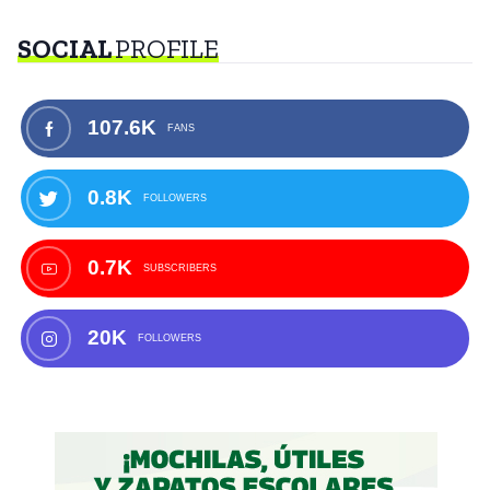
SOCIAL
PROFILE
107.6K
FANS
0.8K
FOLLOWERS
0.7K
SUBSCRIBERS
20K
FOLLOWERS