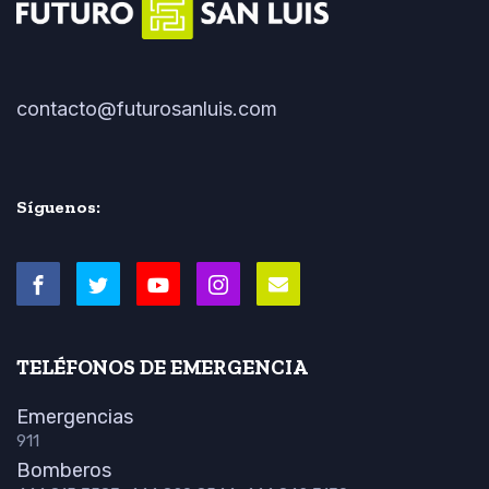
contacto@futurosanluis.com
Síguenos:
TELÉFONOS DE EMERGENCIA
Emergencias
911
Bomberos