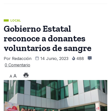
LOCAL
Gobierno Estatal
reconoce a donantes
voluntarios de sangre
Por
Redacción
14 Junio, 2023
488
0 Comentario
A
A