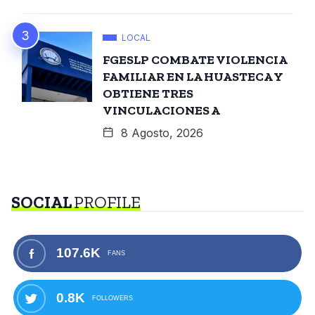
LOCAL
FGESLP COMBATE VIOLENCIA
FAMILIAR EN LA HUASTECA Y
OBTIENE TRES
VINCULACIONES A
8 Agosto, 2026
SOCIAL
PROFILE
107.6K
FANS
0.8K
FOLLOWERS