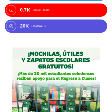
0.7K
SUBSCRIBERS
20K
FOLLOWERS