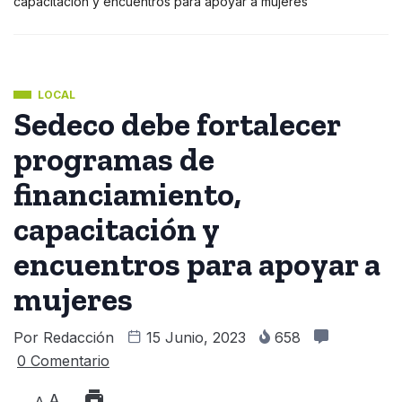
capacitación y encuentros para apoyar a mujeres
LOCAL
Sedeco debe fortalecer
programas de
financiamiento,
capacitación y
encuentros para apoyar a
mujeres
Por
Redacción
15 Junio, 2023
658
0 Comentario
A
A