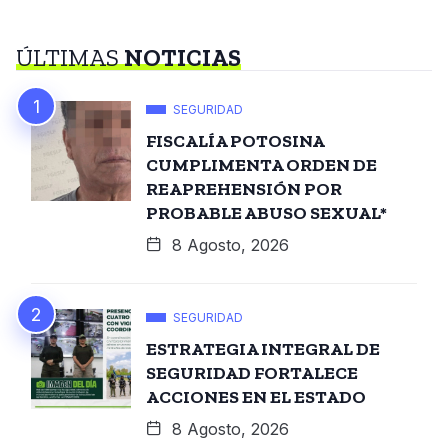
ÚLTIMAS
NOTICIAS
SEGURIDAD
FISCALÍA POTOSINA
CUMPLIMENTA ORDEN DE
REAPREHENSIÓN POR
PROBABLE ABUSO SEXUAL*
8 Agosto, 2026
SEGURIDAD
ESTRATEGIA INTEGRAL DE
SEGURIDAD FORTALECE
ACCIONES EN EL ESTADO
8 Agosto, 2026