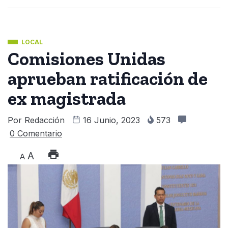
LOCAL
Comisiones Unidas
aprueban ratificación de
ex magistrada
Por
Redacción
16 Junio, 2023
573
0 Comentario
A
A