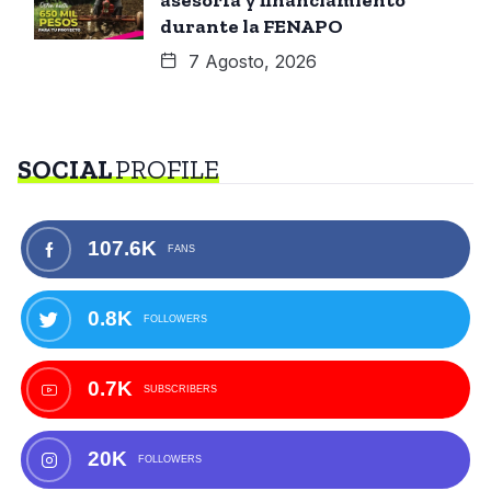
durante la FENAPO
7 Agosto, 2026
SOCIAL
PROFILE
107.6K
FANS
0.8K
FOLLOWERS
0.7K
SUBSCRIBERS
20K
FOLLOWERS