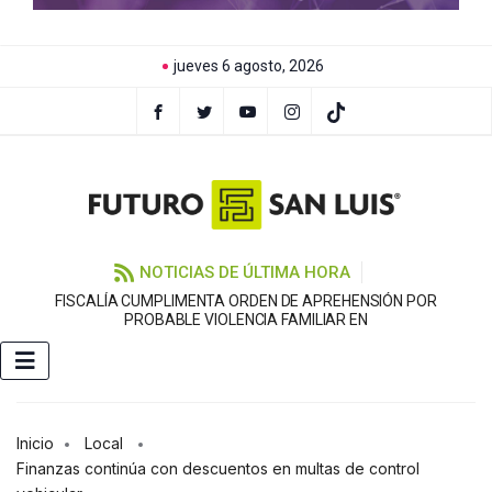
jueves 6 agosto, 2026
NOTICIAS DE ÚLTIMA HORA
FISCALÍA CUMPLIMENTA ORDEN DE APREHENSIÓN POR
PROBABLE VIOLENCIA FAMILIAR EN
Inicio
Local
Finanzas continúa con descuentos en multas de control