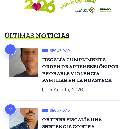
ÚLTIMAS
NOTICIAS
SEGURIDAD
FISCALÍA CUMPLIMENTA
ORDEN DE APREHENSIÓN POR
PROBABLE VIOLENCIA
FAMILIAR EN LA HUASTECA
5 Agosto, 2026
SEGURIDAD
OBTIENE FISCALÍA UNA
SENTENCIA CONTRA