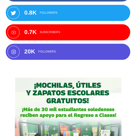
0.8K
FOLLOWERS
0.7K
SUBSCRIBERS
20K
FOLLOWERS