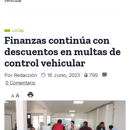
vehicular
LOCAL
Finanzas continúa con
descuentos en multas de
control vehicular
Por
Redacción
16 Junio, 2023
799
0 Comentario
A
A