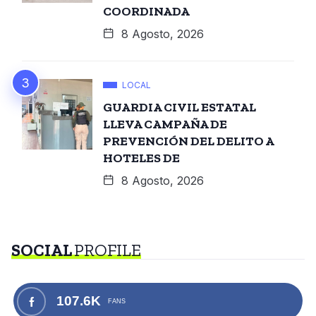
COORDINADA
8 Agosto, 2026
LOCAL
GUARDIA CIVIL ESTATAL
LLEVA CAMPAÑA DE
PREVENCIÓN DEL DELITO A
HOTELES DE
8 Agosto, 2026
SOCIAL
PROFILE
107.6K
FANS