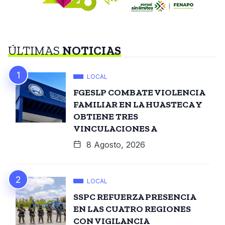
ÚLTIMAS
NOTICIAS
LOCAL
FGESLP COMBATE VIOLENCIA
FAMILIAR EN LA HUASTECA Y
OBTIENE TRES
VINCULACIONES A
8 Agosto, 2026
LOCAL
SSPC REFUERZA PRESENCIA
EN LAS CUATRO REGIONES
CON VIGILANCIA