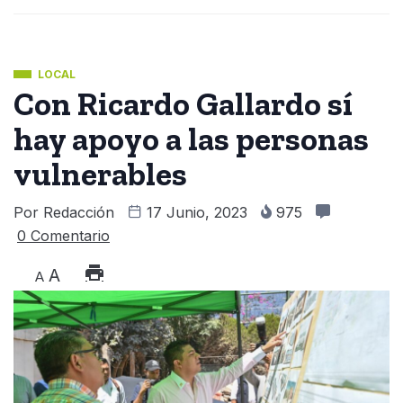
LOCAL
Con Ricardo Gallardo sí
hay apoyo a las personas
vulnerables
Por
Redacción
17 Junio, 2023
975
0 Comentario
A
A