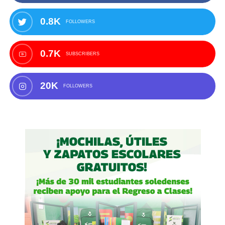
0.8K
FOLLOWERS
0.7K
SUBSCRIBERS
20K
FOLLOWERS