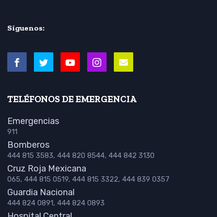
Síguenos:
TELÉFONOS DE EMERGENCIA
Emergencias
911
Bomberos
444 815 3583, 444 820 8544, 444 842 3130
Cruz Roja Mexicana
065, 444 815 0519, 444 815 3322, 444 839 0357
Guardia Nacional
444 824 0891, 444 824 0893
Hospital Central