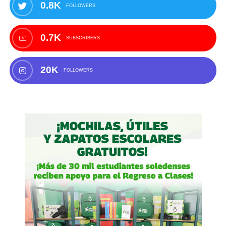
0.8K
FOLLOWERS
0.7K
SUBSCRIBERS
20K
FOLLOWERS