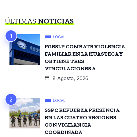
ÚLTIMAS
NOTICIAS
LOCAL
FGESLP COMBATE VIOLENCIA
FAMILIAR EN LA HUASTECA Y
OBTIENE TRES
VINCULACIONES A
8 Agosto, 2026
LOCAL
SSPC REFUERZA PRESENCIA
EN LAS CUATRO REGIONES
CON VIGILANCIA
COORDINADA