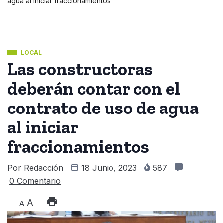
agua al iniciar fraccionamientos
LOCAL
Las constructoras
deberán contar con el
contrato de uso de agua
al iniciar
fraccionamientos
Por
Redacción
18 Junio, 2023
587
0 Comentario
A
A