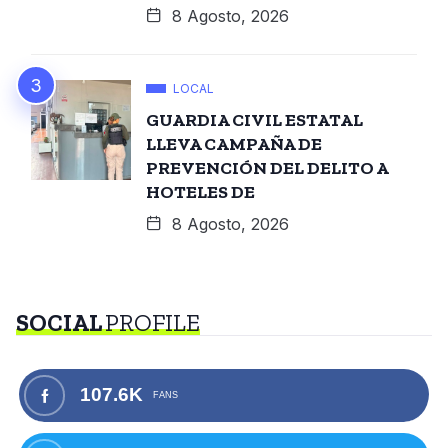
8 Agosto, 2026
LOCAL
GUARDIA CIVIL ESTATAL
LLEVA CAMPAÑA DE
PREVENCIÓN DEL DELITO A
HOTELES DE
8 Agosto, 2026
SOCIAL
PROFILE
107.6K
FANS