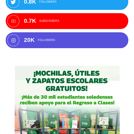
0.8K
FOLLOWERS
0.7K
SUBSCRIBERS
20K
FOLLOWERS