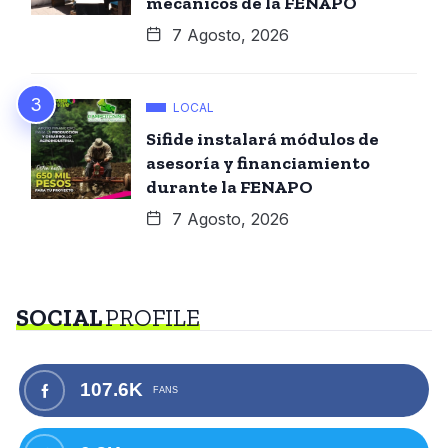
mecánicos de la FENAPO
7 Agosto, 2026
LOCAL
Sifide instalará módulos de
asesoría y financiamiento
durante la FENAPO
7 Agosto, 2026
SOCIAL
PROFILE
107.6K
FANS