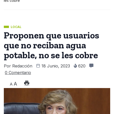
les cobre
LOCAL
Proponen que usuarios
que no reciban agua
potable, no se les cobre
Por
Redacción
18 Junio, 2023
620
0 Comentario
A
A