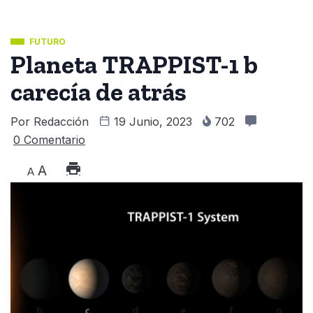
FUTURO
Planeta TRAPPIST-1 b
carecía de atrás
Por
Redacción
19 Junio, 2023
702
0 Comentario
A
A