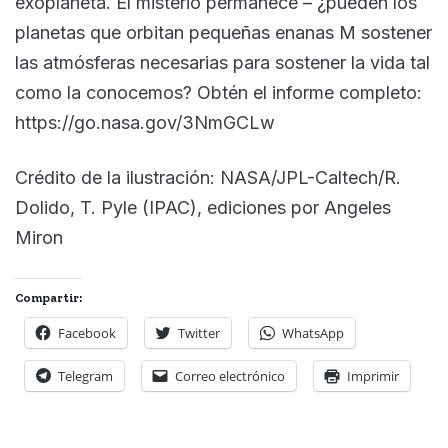
exoplaneta. El misterio permanece – ¿pueden los
planetas que orbitan pequeñas enanas M sostener
las atmósferas necesarias para sostener la vida tal
como la conocemos? Obtén el informe completo:
https://go.nasa.gov/3NmGCLw
Crédito de la ilustración: NASA/JPL-Caltech/R.
Dolido, T. Pyle (IPAC), ediciones por Angeles
Miron
Compartir:
Facebook
Twitter
WhatsApp
Telegram
Correo electrónico
Imprimir