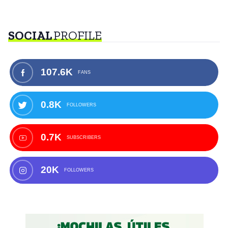
SOCIAL
PROFILE
107.6K
FANS
0.8K
FOLLOWERS
0.7K
SUBSCRIBERS
20K
FOLLOWERS