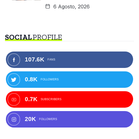
6 Agosto, 2026
SOCIAL
PROFILE
107.6K
FANS
0.8K
FOLLOWERS
0.7K
SUBSCRIBERS
20K
FOLLOWERS