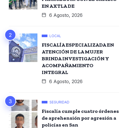
EN AXTLA DE
6 Agosto, 2026
LOCAL
FISCALÍA ESPECIALIZADA EN
ATENCIÓN DE LA MUJER
BRINDA INVESTIGACIÓN Y
ACOMPAÑAMIENTO
INTEGRAL
6 Agosto, 2026
SEGURIDAD
Fiscalía cumple cuatro órdenes
de aprehensión por agresión a
policías en San