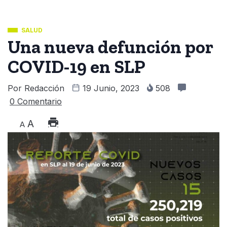
SALUD
Una nueva defunción por
COVID-19 en SLP
Por
Redacción
19 Junio, 2023
508
0 Comentario
A
A