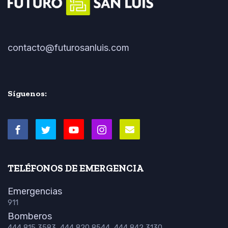
contacto@futurosanluis.com
Síguenos:
TELÉFONOS DE EMERGENCIA
Emergencias
911
Bomberos
444 815 3583, 444 820 8544, 444 842 3130