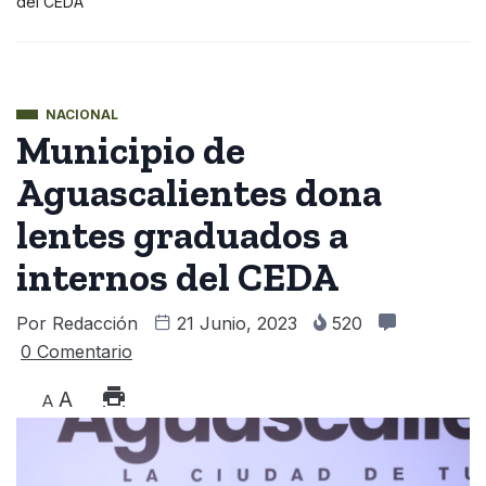
del CEDA
NACIONAL
Municipio de
Aguascalientes dona
lentes graduados a
internos del CEDA
Por
Redacción
21 Junio, 2023
520
0 Comentario
A
A