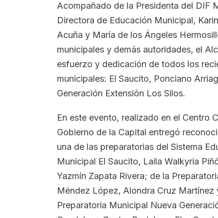
Acompañado de la Presidenta del DIF Mu
Directora de Educación Municipal, Kari
Acuña y María de los Ángeles Hermosillo
municipales y demás autoridades, el Alc
esfuerzo y dedicación de todos los reci
municipales: El Saucito, Ponciano Arri
Generación Extensión Los Silos.
En este evento, realizado en el Centro Cu
Gobierno de la Capital entregó reconoc
una de las preparatorias del Sistema Ed
Municipal El Saucito, Laila Walkyria Piñ
Yazmín Zapata Rivera; de la Preparatoria
Méndez López, Alondra Cruz Martínez y
Preparatoria Municipal Nueva Generación