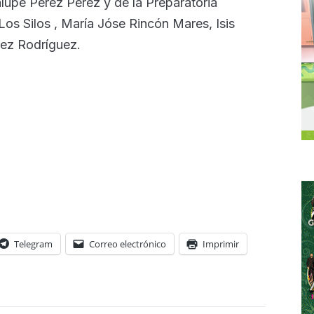
lupe Pérez Pérez y de la Preparatoria
os Silos , María Jóse Rincón Mares, Isis
ez Rodríguez.
Telegram
Correo electrónico
Imprimir