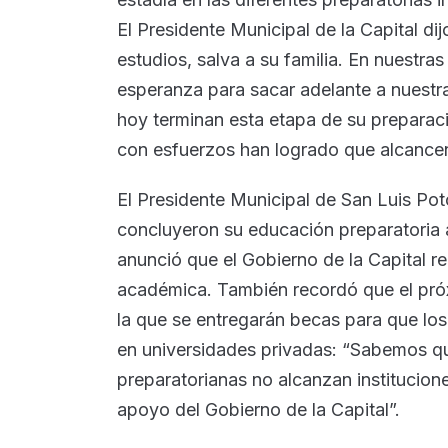
El Presidente Municipal de la Capital d
estudios, salva a su familia. En nuestr
esperanza para sacar adelante a nuestras
hoy terminan esta etapa de su preparac
con esfuerzos han logrado que alcancen
El Presidente Municipal de San Luis Poto
concluyeron su educación preparatoria a
anunció que el Gobierno de la Capital re
académica. También recordó que el próxi
la que se entregarán becas para que los
en universidades privadas: “Sabemos qu
preparatorianas no alcanzan institucion
apoyo del Gobierno de la Capital”.