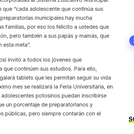
ijo que “cada adolescente que continúa sus
as preparatorias municipales hay mucha
 familias, por eso los felicito a ustedes que
ión, pero también a sus papás y mamás, que
 esta meta”.
sí invitó a todos los jóvenes que
 que continúen sus estudios. Para ello,
galará tablets que les permitan seguir su vida
mo mes se realizará la Feria Universitaria, en
 adolescentes potosinos puedan inscribirse
e un porcentaje de preparatorianos y
es públicas, pero siempre contarán con el
S