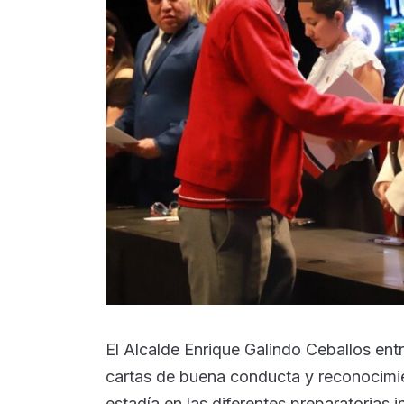
El Alcalde Enrique Galindo Ceballos ent
cartas de buena conducta y reconocimie
estadía en las diferentes preparatorias