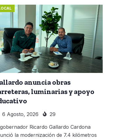
LOCAL
allardo anuncia obras
arreteras, luminarias y apoyo
ducativo
6 Agosto, 2026
29
 gobernador Ricardo Gallardo Cardona
unció la modernización de 7.4 kilómetros