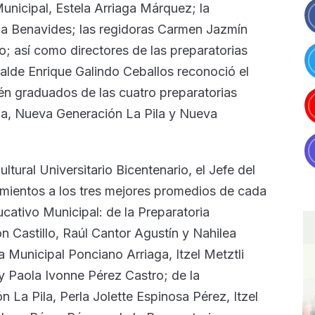
nicipal, Estela Arriaga Márquez; la
na Benavides; las regidoras Carmen Jazmín
; así como directores de las preparatorias
alde Enrique Galindo Ceballos reconoció el
én graduados de las cuatro preparatorias
aga, Nueva Generación La Pila y Nueva
ltural Universitario Bicentenario, el Jefe del
imientos a los tres mejores promedios de cada
ucativo Municipal: de la Preparatoria
ón Castillo, Raúl Cantor Agustín y Nahilea
 Municipal Ponciano Arriaga, Itzel Metztli
 Paola Ivonne Pérez Castro; de la
 La Pila, Perla Jolette Espinosa Pérez, Itzel