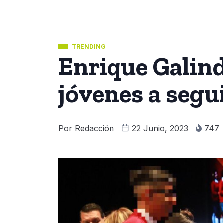
TRENDING
Enrique Galin
jóvenes a segu
Por
Redacción
22 Junio, 2023
747