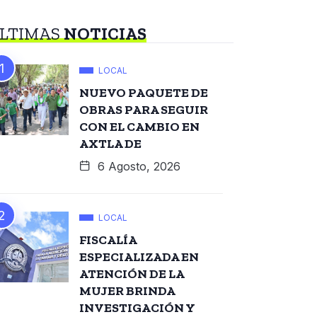
LTIMAS
NOTICIAS
LOCAL
NUEVO PAQUETE DE
OBRAS PARA SEGUIR
CON EL CAMBIO EN
AXTLA DE
6 Agosto, 2026
LOCAL
FISCALÍA
ESPECIALIZADA EN
ATENCIÓN DE LA
MUJER BRINDA
INVESTIGACIÓN Y