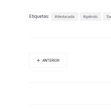
Etiquetas:
#destacada
#galindo
Sa
ANTERIOR