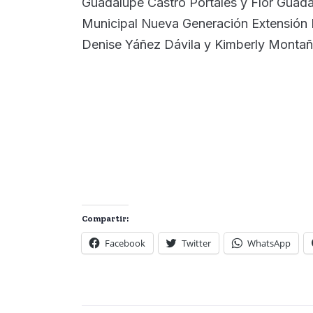
Guadalupe Castro Portales y Flor Guada
Municipal Nueva Generación Extensión L
Denise Yáñez Dávila y Kimberly Montañ
Compartir:
Facebook
Twitter
WhatsApp