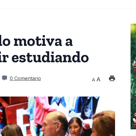
do motiva a
ir estudiando
0 Comentario
A
A