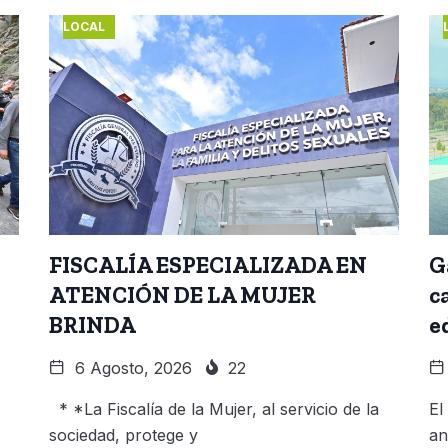
LOCAL
FISCALÍA ESPECIALIZADA EN
G
ATENCIÓN DE LA MUJER
c
BRINDA
e
6 Agosto, 2026
22
* *La Fiscalía de la Mujer, al servicio de la
El
sociedad, protege y
an