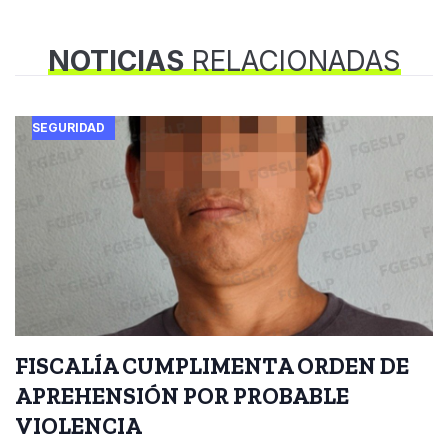
NOTICIAS
RELACIONADAS
SEGURIDAD
FISCALÍA CUMPLIMENTA ORDEN DE
APREHENSIÓN POR PROBABLE
VIOLENCIA