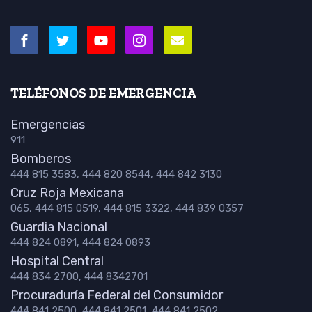
TELÉFONOS DE EMERGENCIA
Emergencias
911
Bomberos
444 815 3583, 444 820 8544, 444 842 3130
Cruz Roja Mexicana
065, 444 815 0519, 444 815 3322, 444 839 0357
Guardia Nacional
444 824 0891, 444 824 0893
Hospital Central
444 834 2700, 444 8342701
Procuraduría Federal del Consumidor
444 841 2500, 444 841 2501, 444 841 2502