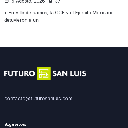
5 Agosto, 2026
37
• En Villa de Ramos, la GCE y el Ejército Mexicano
detuvieron a un
contacto@futurosanluis.com
Síguenos: