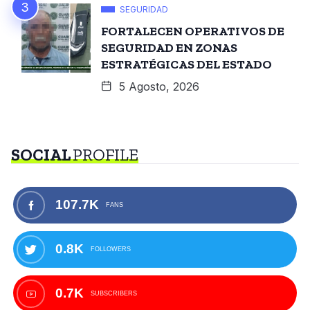
SEGURIDAD
FORTALECEN OPERATIVOS DE
SEGURIDAD EN ZONAS
ESTRATÉGICAS DEL ESTADO
5 Agosto, 2026
SOCIAL
PROFILE
107.7K
FANS
0.8K
FOLLOWERS
0.7K
SUBSCRIBERS