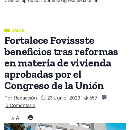
vivienda aprobadas por el Congreso de la Unión
SALUD
Fortalece Fovissste
beneficios tras reformas
en materia de vivienda
aprobadas por el
Congreso de la Unión
Por
Redacción
23 Junio, 2023
557
0 Comentario
A
A