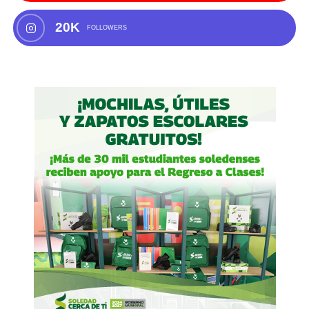
20K
FOLLOWERS