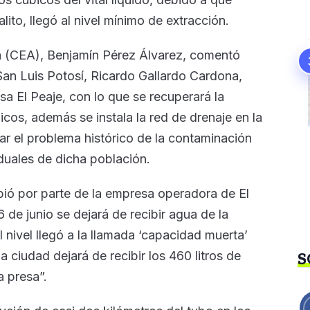
ito, llegó al nivel mínimo de extracción.
gua (CEA), Benjamín Pérez Álvarez, comentó
San Luis Potosí, Ricardo Gallardo Cardona,
resa El Peaje, con lo que se recuperará la
cos, además se instala la red de drenaje en la
ar el problema histórico de la contaminación
duales de dicha población.
ibió por parte de la empresa operadora de El
6 de junio se dejará de recibir agua de la
l nivel llegó a la llamada ‘capacidad muerta’
la ciudad dejará de recibir los 460 litros de
S
 presa”.