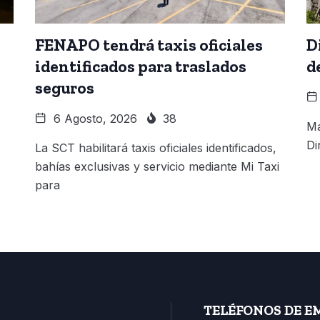
FENAPO tendrá taxis oficiales
D
identificados para traslados
d
seguros
6 Agosto, 2026
38
Má
Di
La SCT habilitará taxis oficiales identificados,
bahías exclusivas y servicio mediante Mi Taxi
para
TELÉFONOS DE E