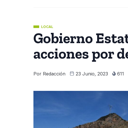
LOCAL
Gobierno Esta
acciones por d
Por
Redacción
23 Junio, 2023
611