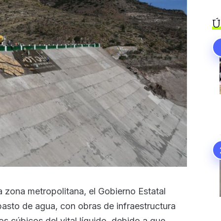
Ú
a zona metropolitana, el Gobierno Estatal
asto de agua, con obras de infraestructura
os cúbicos del vital líquido, debido a que