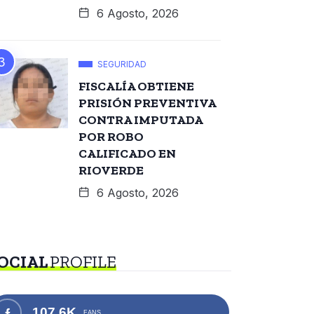
6 Agosto, 2026
SEGURIDAD
FISCALÍA OBTIENE
PRISIÓN PREVENTIVA
CONTRA IMPUTADA
POR ROBO
CALIFICADO EN
RIOVERDE
6 Agosto, 2026
OCIAL
PROFILE
107.6K
FANS