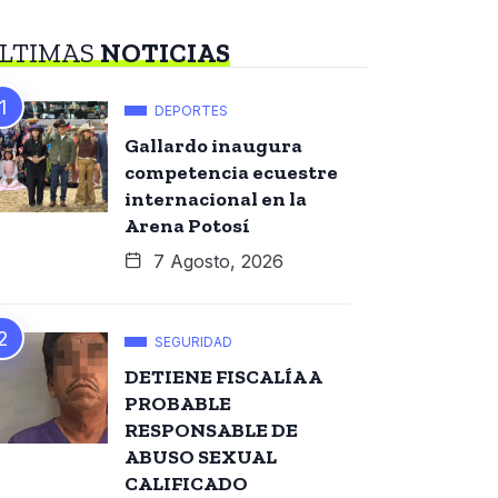
LTIMAS
NOTICIAS
DEPORTES
Gallardo inaugura
competencia ecuestre
internacional en la
Arena Potosí
7 Agosto, 2026
SEGURIDAD
DETIENE FISCALÍA A
PROBABLE
RESPONSABLE DE
ABUSO SEXUAL
CALIFICADO