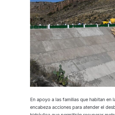
En apoyo a las familias que habitan en l
encabeza acciones para atender el desb
hidráulica que permitirán recuperar metr