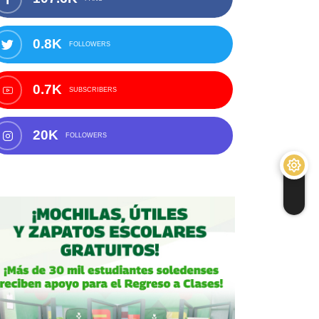
0.8K
FOLLOWERS
0.7K
SUBSCRIBERS
20K
FOLLOWERS