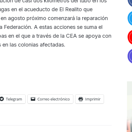
tución de casi dos kilómetros del tubo en los
gas en el acueducto de El Realito que
y en agosto próximo comenzará la reparación
la Federación. A estas acciones se suma el
pas en el que a través de la CEA se apoya con
s en las colonias afectadas.
Telegram
Correo electrónico
Imprimir