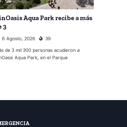
inOasis Aqua Park recibe a más
e 3
6 Agosto, 2026
39
s de 3 mil 300 personas acudieron a
nOasis Aqua Park, en el Parque
MERGENCIA