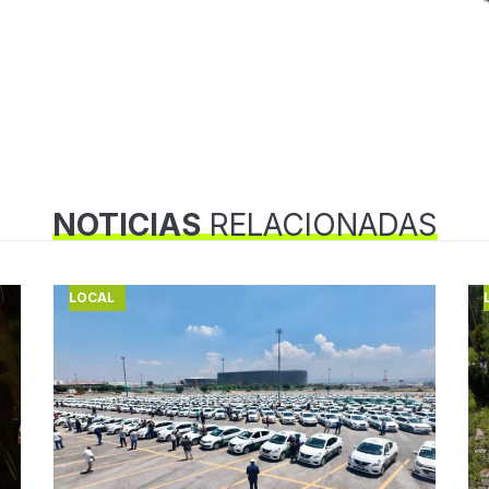
NOTICIAS
RELACIONADAS
LOCAL