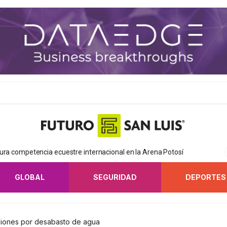
ura competencia ecuestre internacional en la Arena Potosí
GLOBAL
SEGURIDAD
DEPORTES
ciones por desabasto de agua