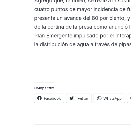
Agrego que, también, se realiza la susti
cuatro puntos de mayor incidencia de fu
presenta un avance del 80 por ciento, 
de la cortina de la presa como anunció 
Plan Emergente impulsado por el Intera
la distribución de agua a través de pipa
Compartir:
Facebook
Twitter
WhatsApp