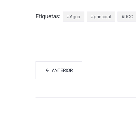
Etiquetas:
#Agua
#principal
#RGC
ANTERIOR