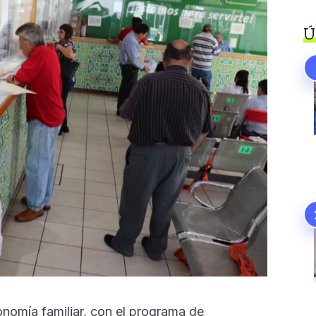
Ú
onomía familiar, con el programa de