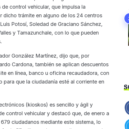
de control vehicular, que impulsa la
ar dicho trámite en alguno de los 24 centros
 Luis Potosí, Soledad de Graciano Sánchez,
alles y Tamazunchale, con lo que pueden
.
lvador González Martínez, dijo que, por
lardo Cardona, también se aplican descuentos
mite en línea, banco u oficina recaudadora, con
 para que la ciudadanía esté al corriente en
S
ectrónicos (kioskos) es sencillo y ágil y
 de control vehicular y destacó que, de enero a
 679 ciudadanos mediante este sistema, lo