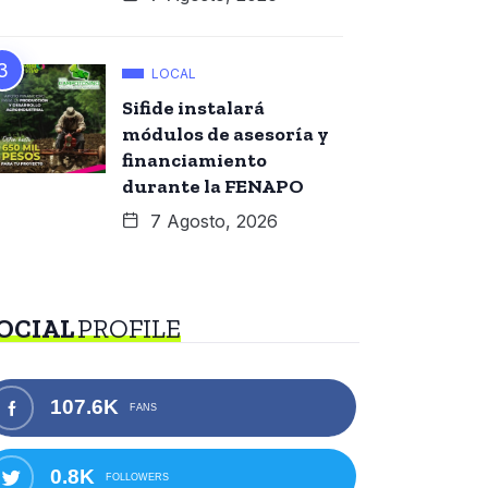
LOCAL
Sifide instalará
módulos de asesoría y
financiamiento
durante la FENAPO
7 Agosto, 2026
OCIAL
PROFILE
107.6K
FANS
0.8K
FOLLOWERS