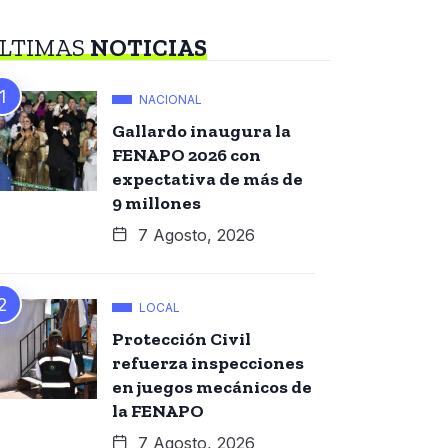
LTIMAS
NOTICIAS
NACIONAL
Gallardo inaugura la
FENAPO 2026 con
expectativa de más de
9 millones
7 Agosto, 2026
LOCAL
Protección Civil
refuerza inspecciones
en juegos mecánicos de
la FENAPO
7 Agosto, 2026