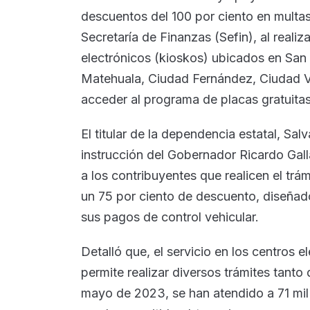
descuentos del 100 por ciento en multas 
Secretaría de Finanzas (Sefin), al realiz
electrónicos (kioskos) ubicados en San
Matehuala, Ciudad Fernández, Ciudad V
acceder al programa de placas gratuitas
El titular de la dependencia estatal, Sa
instrucción del Gobernador Ricardo Gal
a los contribuyentes que realicen el trá
un 75 por ciento de descuento, diseñado
sus pagos de control vehicular.
Detalló que, el servicio en los centros el
permite realizar diversos trámites tanto
mayo de 2023, se han atendido a 71 mil