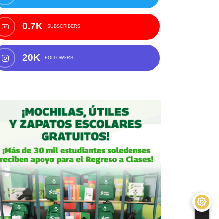
0.7K
SUBSCRIBERS
20K
FOLLOWERS