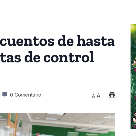
cuentos de hasta
tas de control
0 Comentario
A
A