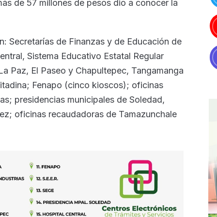
más de 57 millones de pesos dio a conocer la
en: Secretarías de Finanzas y de Educación de
ntral, Sistema Educativo Estatal Regular
 La Paz, El Paseo y Chapultepec, Tangamanga
itadina; Fenapo (cinco kioscos); oficinas
as; presidencias municipales de Soledad,
ez; oficinas recaudadoras de Tamazunchale