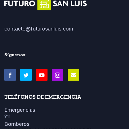
contacto@futurosanluis.com
Síguenos:
TELÉFONOS DE EMERGENCIA
Emergencias
911
Bomberos