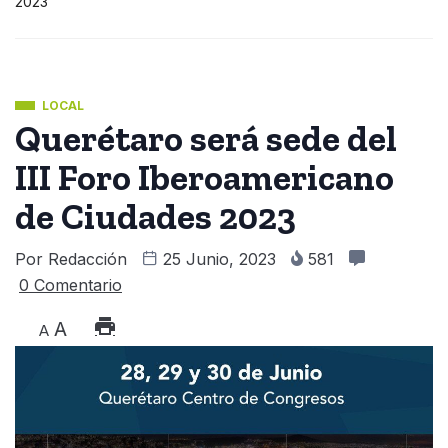
2023
LOCAL
Querétaro será sede del
III Foro Iberoamericano
de Ciudades 2023
Por
Redacción
25 Junio, 2023
581
0 Comentario
A
A