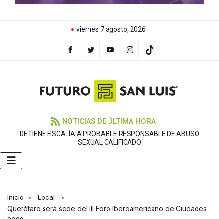
viernes 7 agosto, 2026
NOTICIAS DE ÚLTIMA HORA
DETIENE FISCALÍA A PROBABLE RESPONSABLE DE ABUSO
F
SEXUAL CALIFICADO
Inicio
Local
Querétaro será sede del III Foro Iberoamericano de Ciudades