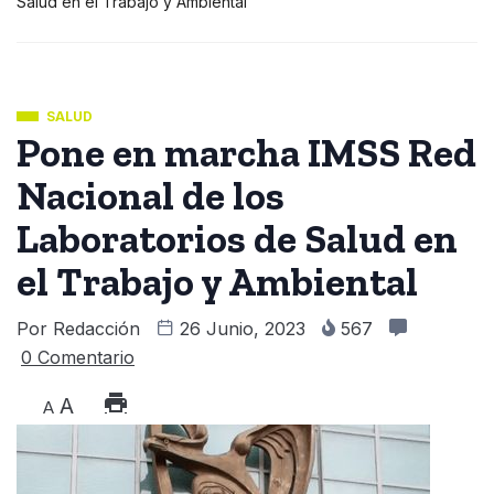
Salud en el Trabajo y Ambiental
SALUD
Pone en marcha IMSS Red
Nacional de los
Laboratorios de Salud en
el Trabajo y Ambiental
Por
Redacción
26 Junio, 2023
567
0 Comentario
A
A