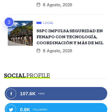
8 Agosto, 2026
LOCAL
SSPC IMPULSA SEGURIDAD EN
FENAPO CON TECNOLOGÍA,
COORDINACIÓN Y MÁS DE MIL
8 Agosto, 2026
SOCIAL
PROFILE
107.6K
FANS
0.8K
FOLLOWERS