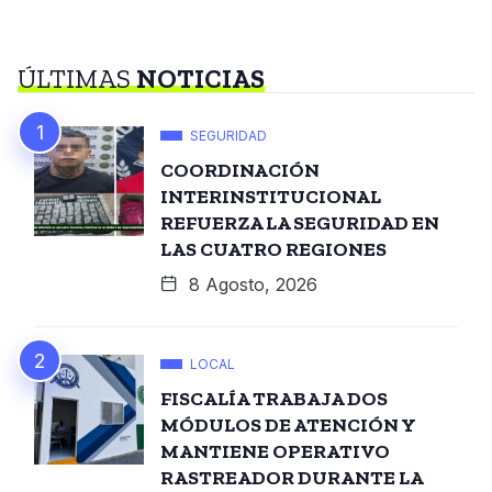
ÚLTIMAS
NOTICIAS
SEGURIDAD
COORDINACIÓN
INTERINSTITUCIONAL
REFUERZA LA SEGURIDAD EN
LAS CUATRO REGIONES
8 Agosto, 2026
LOCAL
FISCALÍA TRABAJA DOS
MÓDULOS DE ATENCIÓN Y
MANTIENE OPERATIVO
RASTREADOR DURANTE LA