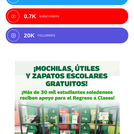
0.7K
SUBSCRIBERS
20K
FOLLOWERS