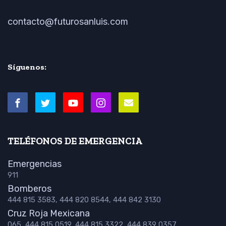
contacto@futurosanluis.com
Síguenos:
TELÉFONOS DE EMERGENCIA
Emergencias
911
Bomberos
444 815 3583, 444 820 8544, 444 842 3130
Cruz Roja Mexicana
065, 444 815 0519, 444 815 3322, 444 839 0357