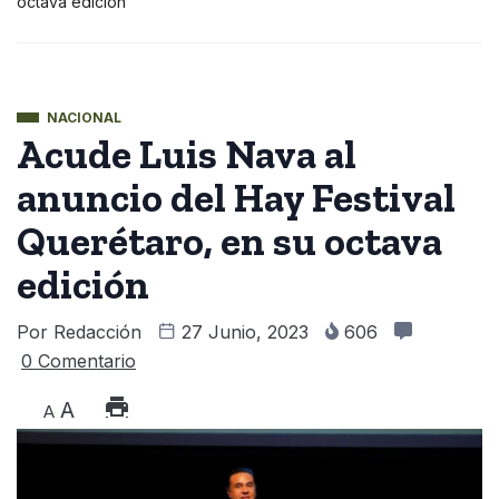
octava edición
NACIONAL
Acude Luis Nava al
anuncio del Hay Festival
Querétaro, en su octava
edición
Por
Redacción
27 Junio, 2023
606
0 Comentario
A
A