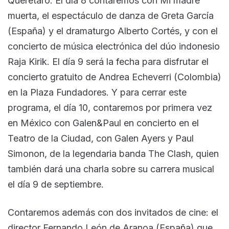
Querétaro. El día 8 contaremos con Mi madre
muerta, el espectáculo de danza de Greta García
(España) y el dramaturgo Alberto Cortés, y con el
concierto de música electrónica del dúo indonesio
Raja Kirik. El día 9 será la fecha para disfrutar el
concierto gratuito de Andrea Echeverri (Colombia)
en la Plaza Fundadores. Y para cerrar este
programa, el día 10, contaremos por primera vez
en México con Galen&Paul en concierto en el
Teatro de la Ciudad, con Galen Ayers y Paul
Simonon, de la legendaria banda The Clash, quien
también dará una charla sobre su carrera musical
el día 9 de septiembre.
Contaremos además con dos invitados de cine: el
director Fernando León de Aranoa (España) que