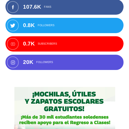
107.6K
FANS
0.8K
FOLLOWERS
0.7K
SUBSCRIBERS
20K
FOLLOWERS