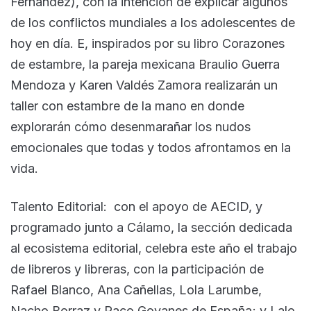
Fernández), con la intención de explicar algunos
de los conflictos mundiales a los adolescentes de
hoy en día. E, inspirados por su libro Corazones
de estambre, la pareja mexicana Braulio Guerra
Mendoza y Karen Valdés Zamora realizarán un
taller con estambre de la mano en donde
explorarán cómo desenmarañar los nudos
emocionales que todas y todos afrontamos en la
vida.
Talento Editorial: con el apoyo de AECID, y
programado junto a Cálamo, la sección dedicada
al ecosistema editorial, celebra este año el trabajo
de libreros y libreras, con la participación de
Rafael Blanco, Ana Cañellas, Lola Larumbe,
Nacho Borraz y Paco Goyanes de España; y Lalo