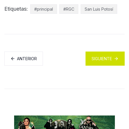
Etiquetas:
#principal
#RGC
San Luis Potosí
ANTERIOR
SIGUIENTE