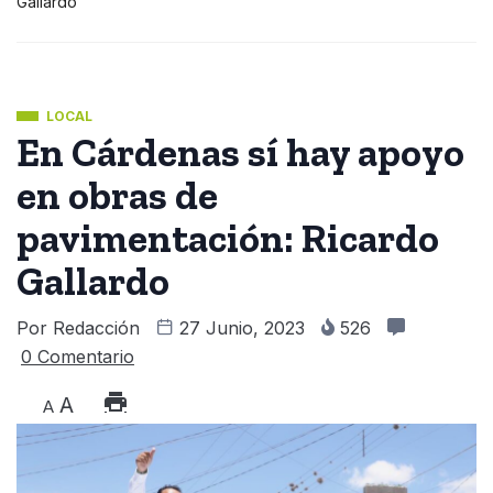
Gallardo
LOCAL
En Cárdenas sí hay apoyo
en obras de
pavimentación: Ricardo
Gallardo
Por
Redacción
27 Junio, 2023
526
0 Comentario
A
A