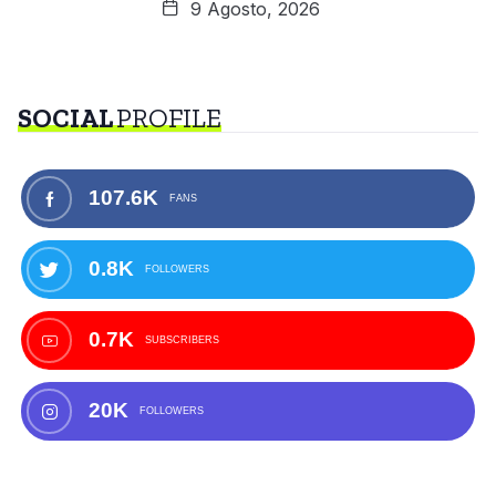
9 Agosto, 2026
SOCIAL
PROFILE
107.6K
FANS
0.8K
FOLLOWERS
0.7K
SUBSCRIBERS
20K
FOLLOWERS