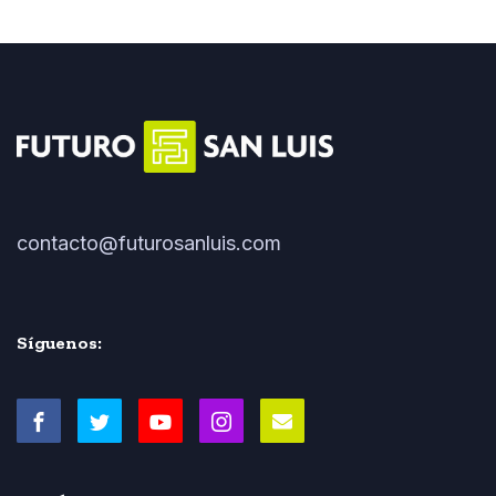
contacto@futurosanluis.com
Síguenos: