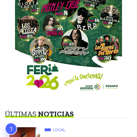
ÚLTIMAS
NOTICIAS
LOCAL