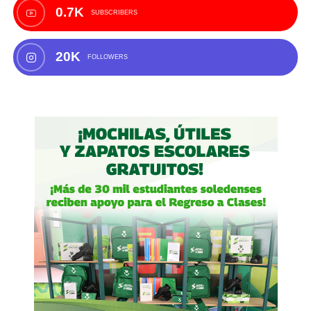
0.7K
SUBSCRIBERS
20K
FOLLOWERS