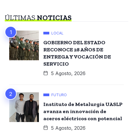
ÚLTIMAS
NOTICIAS
LOCAL
GOBIERNO DEL ESTADO
RECONOCE 28 AÑOS DE
ENTREGA Y VOCACIÓN DE
SERVICIO
5 Agosto, 2026
FUTURO
Instituto de Metalurgia UASLP
avanza en innovación de
aceros eléctricos con potencial
5 Agosto, 2026