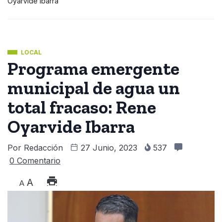
Oyarvide Ibarra
LOCAL
Programa emergente
municipal de agua un
total fracaso: Rene
Oyarvide Ibarra
Por
Redacción
27 Junio, 2023
537
0 Comentario
A
A