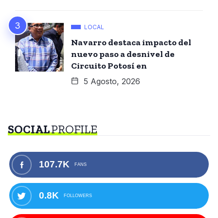
LOCAL
Navarro destaca impacto del
nuevo paso a desnivel de
Circuito Potosí en
5 Agosto, 2026
SOCIAL
PROFILE
107.7K
FANS
0.8K
FOLLOWERS