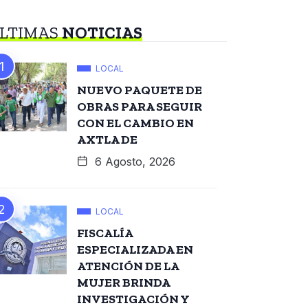
LTIMAS
NOTICIAS
LOCAL
NUEVO PAQUETE DE
OBRAS PARA SEGUIR
CON EL CAMBIO EN
AXTLA DE
6 Agosto, 2026
LOCAL
FISCALÍA
ESPECIALIZADA EN
ATENCIÓN DE LA
MUJER BRINDA
INVESTIGACIÓN Y