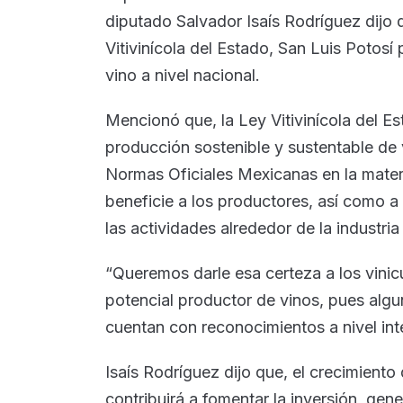
diputado Salvador Isaís Rodríguez dijo 
Vitivinícola del Estado, San Luis Potos
vino a nivel nacional.
Mencionó que, la Ley Vitivinícola del Es
producción sostenible y sustentable de v
Normas Oficiales Mexicanas en la materi
beneficie a los productores, así como a
las actividades alrededor de la industria 
“Queremos darle esa certeza a los vinic
potencial productor de vinos, pues alg
cuentan con reconocimientos a nivel int
Isaís Rodríguez dijo que, el crecimiento d
contribuirá a fomentar la inversión, gen