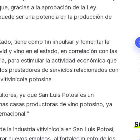
que, gracias a la aprobación de la Ley
í puede ser una potencia en la producción de
tado, tiene como fin impulsar y fomentar la
id y vino en el estado, en correlación con las
a, para estimular la actividad económica que
 los prestadores de servicios relacionados con
vitivinícola potosina.
ultores, ya que San Luis Potosí es un
unas casas productoras de vino potosino, ya
ernacional.”
S
e la industria vitivinícola en San Luis Potosí,
erar nuevos empleos, al fortalecimiento de los