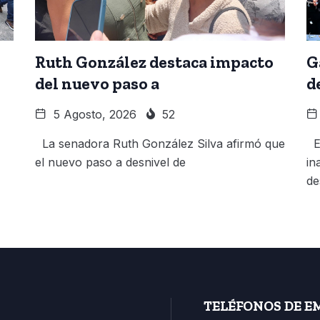
Ruth González destaca impacto
G
del nuevo paso a
d
5 Agosto, 2026
52
La senadora Ruth González Silva afirmó que
El
el nuevo paso a desnivel de
in
de
TELÉFONOS DE E