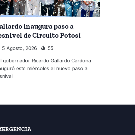
allardo inaugura paso a
esnivel de Circuito Potosí
5 Agosto, 2026
55
 gobernador Ricardo Gallardo Cardona
auguró este miércoles el nuevo paso a
snivel
MERGENCIA