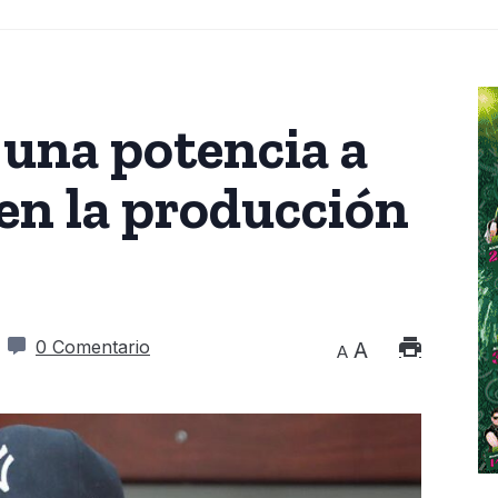
 una potencia a
 en la producción
0 Comentario
A
A