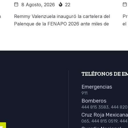
8 Agosto, 2026
22
n
Remmy Valenzuela inauguró la cartelera del
Pr
Palenque de la FENAPO 2026 ante miles de
el
TELÉFONOS DE E
Emergencias
911
Bomberos
444 815 3583, 444 820
Cruz Roja Mexicana
065, 444 815 0519, 44