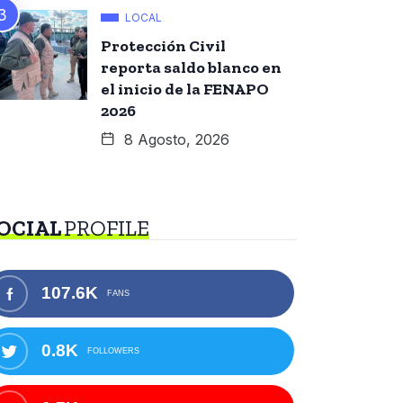
LOCAL
Protección Civil
reporta saldo blanco en
el inicio de la FENAPO
2026
8 Agosto, 2026
OCIAL
PROFILE
107.6K
FANS
0.8K
FOLLOWERS