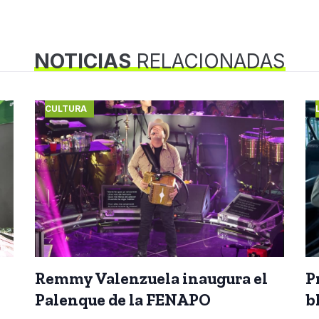
NOTICIAS
RELACIONADAS
CULTURA
Remmy Valenzuela inaugura el
P
Palenque de la FENAPO
b