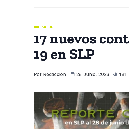
SALUD
17 nuevos con
19 en SLP
Por
Redacción
28 Junio, 2023
481