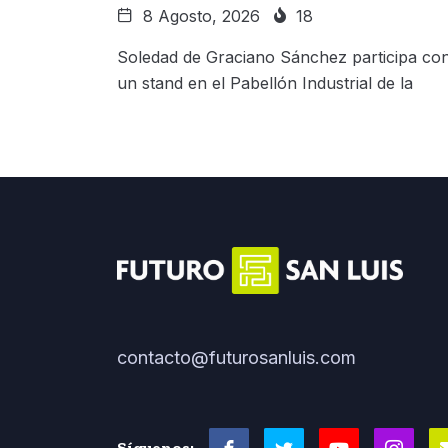
8 Agosto, 2026
18
Soledad de Graciano Sánchez participa co
un stand en el Pabellón Industrial de la
contacto@futurosanluis.com
Síguenos: