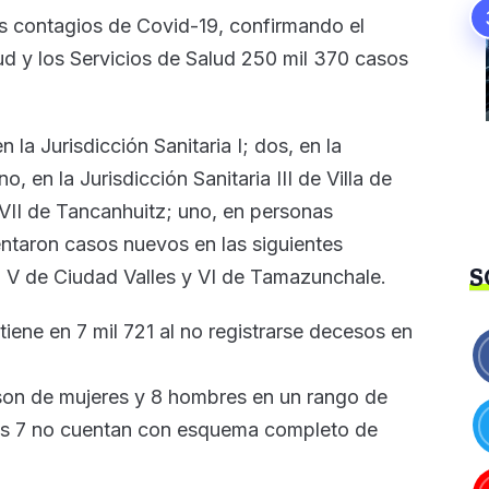
s contagios de Covid-19, confirmando el
ud y los Servicios de Salud 250 mil 370 casos
la Jurisdicción Sanitaria I; dos, en la
o, en la Jurisdicción Sanitaria III de Villa de
a VII de Tancanhuitz; uno, en personas
entaron casos nuevos en las siguientes
S
e, V de Ciudad Valles y VI de Tamazunchale.
iene en 7 mil 721 al no registrarse decesos en
son de mujeres y 8 hombres en un rango de
as 7 no cuentan con esquema completo de