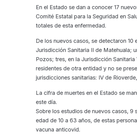
En el Estado se dan a conocer 17 nuevo
Comité Estatal para la Seguridad en Sal
totales de esta enfermedad.
De los nuevos casos, se detectaron 10 en 
Jurisdicción Sanitaria II de Matehuala; un
Pozos; tres, en la Jurisdicción Sanitari
residentes de otra entidad y no se pres
jurisdicciones sanitarias: IV de Rioverd
La cifra de muertes en el Estado se mant
este día.
Sobre los estudios de nuevos casos, 9 
edad de 10 a 63 años, de estas person
vacuna anticovid.