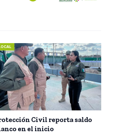
LOCAL
rotección Civil reporta saldo
lanco en el inicio