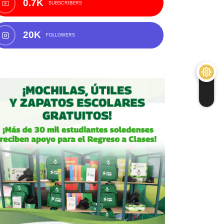
0.7K
SUBSCRIBERS
20K
FOLLOWERS