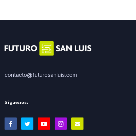
contacto@futurosanluis.com
Síguenos: