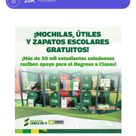
20K
FOLLOWERS