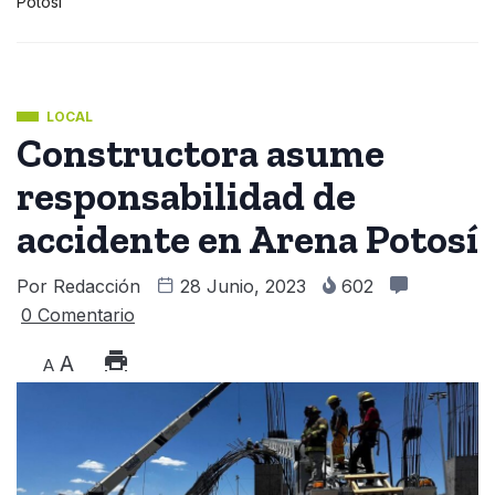
Potosí
LOCAL
Constructora asume
responsabilidad de
accidente en Arena Potosí
Por
Redacción
28 Junio, 2023
602
0 Comentario
A
A